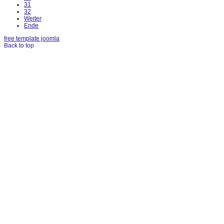
31
32
Weiter
Ende
free template joomla
Back to top