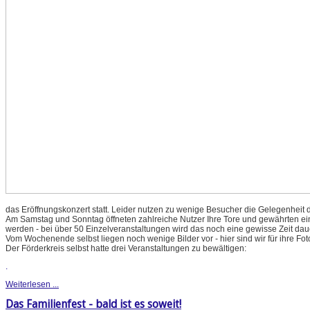
das Eröffnungskonzert statt. Leider nutzen zu wenige Besucher die Gelegenheit d
Am Samstag und Sonntag öffneten zahlreiche Nutzer Ihre Tore und gewährten einen
werden - bei über 50 Einzelveranstaltungen wird das noch eine gewisse Zeit dau
Vom Wochenende selbst liegen noch wenige Bilder vor - hier sind wir für ihre Fo
Der Förderkreis selbst hatte drei Veranstaltungen zu bewältigen:
.
Weiterlesen ...
Das Familienfest - bald ist es soweit!