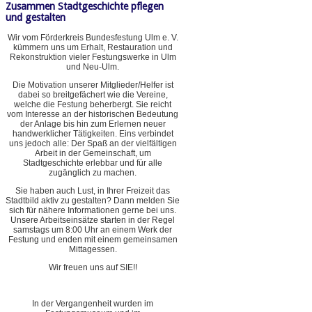
Zusammen Stadtgeschichte pflegen
und gestalten
Wir vom Förderkreis Bundesfestung Ulm e. V.
kümmern uns um Erhalt, Restauration und
Rekonstruktion vieler Festungswerke in Ulm
und Neu-Ulm.
Die Motivation unserer Mitglieder/Helfer ist
dabei so breitgefächert wie die Vereine,
welche die Festung beherbergt. Sie reicht
vom Interesse an der historischen Bedeutung
der Anlage bis hin zum Erlernen neuer
handwerklicher Tätigkeiten. Eins verbindet
uns jedoch alle: Der Spaß an der vielfältigen
Arbeit in der Gemeinschaft, um
Stadtgeschichte erlebbar und für alle
zugänglich zu machen.
Sie haben auch Lust, in Ihrer Freizeit das
Stadtbild aktiv zu gestalten? Dann melden Sie
sich für nähere Informationen gerne bei uns.
Unsere Arbeitseinsätze starten in der Regel
samstags um 8:00 Uhr an einem Werk der
Festung und enden mit einem gemeinsamen
Mittagessen.
Wir freuen uns auf SIE!!
In der Vergangenheit wurden im