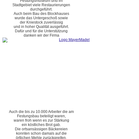
Festungsmuseum und im
Stadtgebiet viele Restaurierungen
durchgeführt.
Auch beim Bau des Blockhauses
wurde das Untergeschoß sowie
der Kniestock zuverlässig
und in hoher Qualität ausgeführt.
Dafür und für die Unterstützung
danken wir der Firma
Auch die bis zu 10.000 Arbeiter die am
Festungsbau beteiligt waren,
waren froh wenn es zur Stärkung
ein köstliches Brot gab.
Die ortsansässigen Bäckereien
konnten schon damals auf die
örtlichen Mehle zurückgreifen.