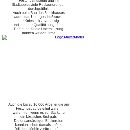
Festungsmuseum und im
Stadtgebiet viele Restaurierungen
durchgeführt.
Auch beim Bau des Blockhauses
wurde das Untergeschoß sowie
der Kniestock zuverlässig
und in hoher Qualität ausgeführt.
Dafür und für die Unterstützung
danken wir der Firma
Auch die bis zu 10.000 Arbeiter die am
Festungsbau beteiligt waren,
waren froh wenn es zur Stärkung
ein köstliches Brot gab.
Die ortsansässigen Bäckereien
konnten schon damals auf die
örtlichen Mehle zurückgreifen.