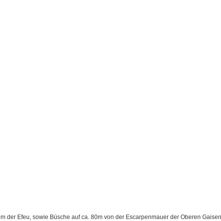
 x 6m der Efeu, sowie Büsche auf ca. 80m von der Escarpenmauer der Oberen Gaise