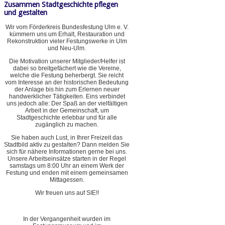
Zusammen Stadtgeschichte pflegen
und gestalten
Wir vom Förderkreis Bundesfestung Ulm e. V.
kümmern uns um Erhalt, Restauration und
Rekonstruktion vieler Festungswerke in Ulm
und Neu-Ulm.
Die Motivation unserer Mitglieder/Helfer ist
dabei so breitgefächert wie die Vereine,
welche die Festung beherbergt. Sie reicht
vom Interesse an der historischen Bedeutung
der Anlage bis hin zum Erlernen neuer
handwerklicher Tätigkeiten. Eins verbindet
uns jedoch alle: Der Spaß an der vielfältigen
Arbeit in der Gemeinschaft, um
Stadtgeschichte erlebbar und für alle
zugänglich zu machen.
Sie haben auch Lust, in Ihrer Freizeit das
Stadtbild aktiv zu gestalten? Dann melden Sie
sich für nähere Informationen gerne bei uns.
Unsere Arbeitseinsätze starten in der Regel
samstags um 8:00 Uhr an einem Werk der
Festung und enden mit einem gemeinsamen
Mittagessen.
Wir freuen uns auf SIE!!
In der Vergangenheit wurden im