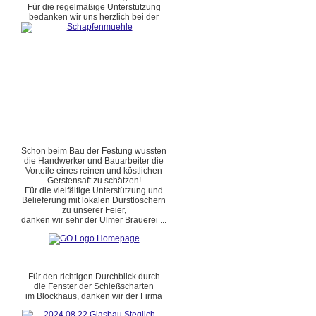
Für die regelmäßige Unterstützung
bedanken wir uns herzlich bei der
Schon beim Bau der Festung wussten
die Handwerker und Bauarbeiter die
Vorteile eines reinen und köstlichen
Gerstensaft zu schätzen!
Für die vielfältige Unterstützung und
Belieferung mit lokalen Durstlöschern
zu unserer Feier,
danken wir sehr der Ulmer Brauerei ...
Für den richtigen Durchblick durch
die Fenster der Schießscharten
im Blockhaus, danken wir der Firma