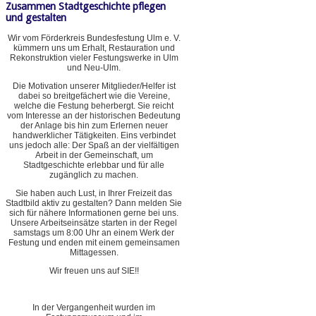
Zusammen Stadtgeschichte pflegen
und gestalten
Wir vom Förderkreis Bundesfestung Ulm e. V.
kümmern uns um Erhalt, Restauration und
Rekonstruktion vieler Festungswerke in Ulm
und Neu-Ulm.
Die Motivation unserer Mitglieder/Helfer ist
dabei so breitgefächert wie die Vereine,
welche die Festung beherbergt. Sie reicht
vom Interesse an der historischen Bedeutung
der Anlage bis hin zum Erlernen neuer
handwerklicher Tätigkeiten. Eins verbindet
uns jedoch alle: Der Spaß an der vielfältigen
Arbeit in der Gemeinschaft, um
Stadtgeschichte erlebbar und für alle
zugänglich zu machen.
Sie haben auch Lust, in Ihrer Freizeit das
Stadtbild aktiv zu gestalten? Dann melden Sie
sich für nähere Informationen gerne bei uns.
Unsere Arbeitseinsätze starten in der Regel
samstags um 8:00 Uhr an einem Werk der
Festung und enden mit einem gemeinsamen
Mittagessen.
Wir freuen uns auf SIE!!
In der Vergangenheit wurden im