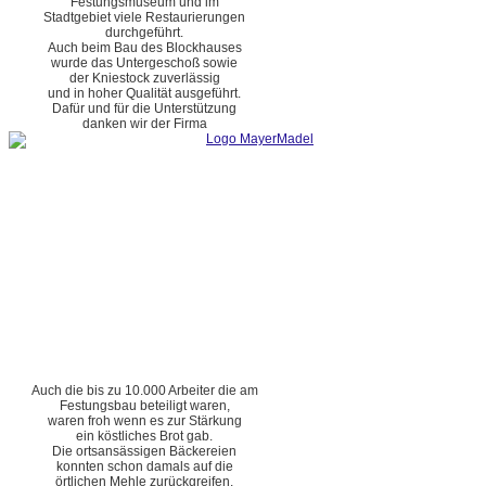
Festungsmuseum und im
Stadtgebiet viele Restaurierungen
durchgeführt.
Auch beim Bau des Blockhauses
wurde das Untergeschoß sowie
der Kniestock zuverlässig
und in hoher Qualität ausgeführt.
Dafür und für die Unterstützung
danken wir der Firma
Auch die bis zu 10.000 Arbeiter die am
Festungsbau beteiligt waren,
waren froh wenn es zur Stärkung
ein köstliches Brot gab.
Die ortsansässigen Bäckereien
konnten schon damals auf die
örtlichen Mehle zurückgreifen.