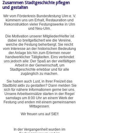
Zusammen Stadtgeschichte pflegen
und gestalten
Wir vom Förderkreis Bundesfestung Ulm e. V.
kümmern uns um Erhalt, Restauration und
Rekonstruktion vieler Festungswerke in Ulm
und Neu-Ulm.
Die Motivation unserer Mitglieder/Helfer ist
dabei so breitgefächert wie die Vereine,
welche die Festung beherbergt. Sie reicht
vom Interesse an der historischen Bedeutung
der Anlage bis hin zum Erlernen neuer
handwerklicher Tätigkeiten. Eins verbindet
uns jedoch alle: Der Spaß an der vielfältigen
Arbeit in der Gemeinschaft, um
Stadtgeschichte erlebbar und für alle
zugänglich zu machen.
Sie haben auch Lust, in Ihrer Freizeit das
Stadtbild aktiv zu gestalten? Dann melden Sie
sich für nähere Informationen gerne bei uns.
Unsere Arbeitseinsätze starten in der Regel
samstags um 8:00 Uhr an einem Werk der
Festung und enden mit einem gemeinsamen
Mittagessen.
Wir freuen uns auf SIE!!
In der Vergangenheit wurden im