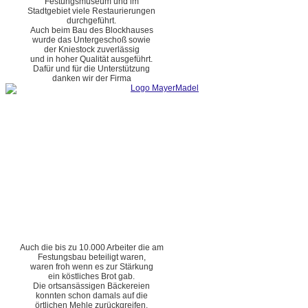
Festungsmuseum und im
Stadtgebiet viele Restaurierungen
durchgeführt.
Auch beim Bau des Blockhauses
wurde das Untergeschoß sowie
der Kniestock zuverlässig
und in hoher Qualität ausgeführt.
Dafür und für die Unterstützung
danken wir der Firma
Auch die bis zu 10.000 Arbeiter die am
Festungsbau beteiligt waren,
waren froh wenn es zur Stärkung
ein köstliches Brot gab.
Die ortsansässigen Bäckereien
konnten schon damals auf die
örtlichen Mehle zurückgreifen.