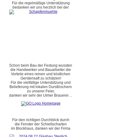
Für die regelmäßige Unterstützung
bedanken wir uns herzlich bei der
Schon beim Bau der Festung wussten
die Handwerker und Bauarbeiter die
Vorteile eines reinen und köstlichen
Gerstensaft zu schätzen!
Für die vielfältige Unterstützung und
Belieferung mit lokalen Durstlöschern
zu unserer Feier,
danken wir sehr der Ulmer Brauerei ...
Für den richtigen Durchblick durch
die Fenster der Schießscharten
im Blockhaus, danken wir der Firma