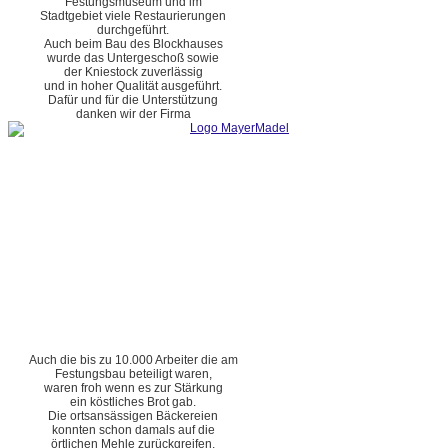
Festungsmuseum und im
Stadtgebiet viele Restaurierungen
durchgeführt.
Auch beim Bau des Blockhauses
wurde das Untergeschoß sowie
der Kniestock zuverlässig
und in hoher Qualität ausgeführt.
Dafür und für die Unterstützung
danken wir der Firma
Auch die bis zu 10.000 Arbeiter die am
Festungsbau beteiligt waren,
waren froh wenn es zur Stärkung
ein köstliches Brot gab.
Die ortsansässigen Bäckereien
konnten schon damals auf die
örtlichen Mehle zurückgreifen.