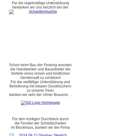
Für die regelmäßige Unterstützung
bedanken wir uns herzlich bei der
Schon beim Bau der Festung wussten
die Handwerker und Bauarbeiter die
Vorteile eines reinen und köstlichen
Gerstensaft zu schätzen!
Für die vielfältige Unterstützung und
Belieferung mit lokalen Durstlöschern
zu unserer Feier,
danken wir sehr der Ulmer Brauerei ...
Für den richtigen Durchblick durch
die Fenster der Schießscharten
im Blockhaus, danken wir der Firma