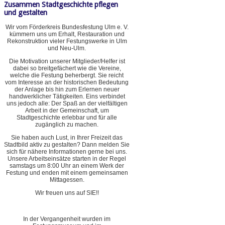
Zusammen Stadtgeschichte pflegen
und gestalten
Wir vom Förderkreis Bundesfestung Ulm e. V.
kümmern uns um Erhalt, Restauration und
Rekonstruktion vieler Festungswerke in Ulm
und Neu-Ulm.
Die Motivation unserer Mitglieder/Helfer ist
dabei so breitgefächert wie die Vereine,
welche die Festung beherbergt. Sie reicht
vom Interesse an der historischen Bedeutung
der Anlage bis hin zum Erlernen neuer
handwerklicher Tätigkeiten. Eins verbindet
uns jedoch alle: Der Spaß an der vielfältigen
Arbeit in der Gemeinschaft, um
Stadtgeschichte erlebbar und für alle
zugänglich zu machen.
Sie haben auch Lust, in Ihrer Freizeit das
Stadtbild aktiv zu gestalten? Dann melden Sie
sich für nähere Informationen gerne bei uns.
Unsere Arbeitseinsätze starten in der Regel
samstags um 8:00 Uhr an einem Werk der
Festung und enden mit einem gemeinsamen
Mittagessen.
Wir freuen uns auf SIE!!
In der Vergangenheit wurden im