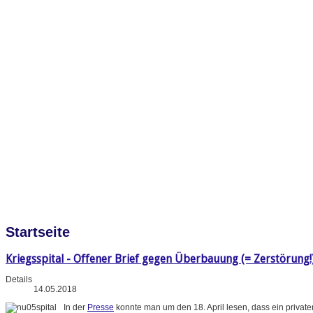
Startseite
Kriegsspital - Offener Brief gegen Überbauung (= Zerstörung!
Details
14.05.2018
In der
Presse
konnte man um den 18. April lesen, dass ein priva