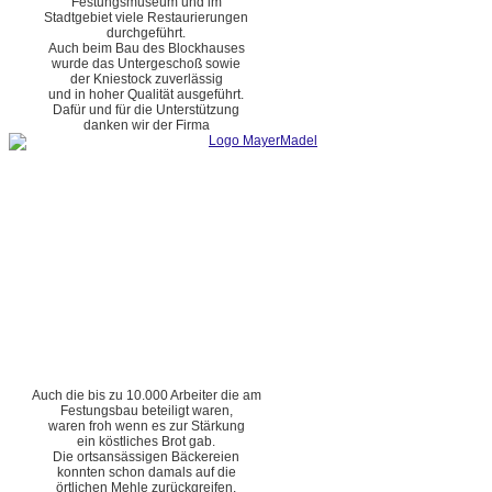
Festungsmuseum und im
Stadtgebiet viele Restaurierungen
durchgeführt.
Auch beim Bau des Blockhauses
wurde das Untergeschoß sowie
der Kniestock zuverlässig
und in hoher Qualität ausgeführt.
Dafür und für die Unterstützung
danken wir der Firma
Auch die bis zu 10.000 Arbeiter die am
Festungsbau beteiligt waren,
waren froh wenn es zur Stärkung
ein köstliches Brot gab.
Die ortsansässigen Bäckereien
konnten schon damals auf die
örtlichen Mehle zurückgreifen.