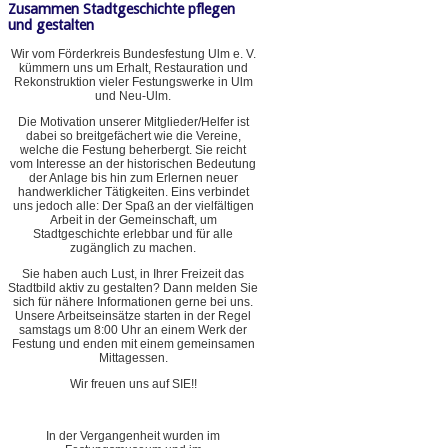
Zusammen Stadtgeschichte pflegen
und gestalten
Wir vom Förderkreis Bundesfestung Ulm e. V.
kümmern uns um Erhalt, Restauration und
Rekonstruktion vieler Festungswerke in Ulm
und Neu-Ulm.
Die Motivation unserer Mitglieder/Helfer ist
dabei so breitgefächert wie die Vereine,
welche die Festung beherbergt. Sie reicht
vom Interesse an der historischen Bedeutung
der Anlage bis hin zum Erlernen neuer
handwerklicher Tätigkeiten. Eins verbindet
uns jedoch alle: Der Spaß an der vielfältigen
Arbeit in der Gemeinschaft, um
Stadtgeschichte erlebbar und für alle
zugänglich zu machen.
Sie haben auch Lust, in Ihrer Freizeit das
Stadtbild aktiv zu gestalten? Dann melden Sie
sich für nähere Informationen gerne bei uns.
Unsere Arbeitseinsätze starten in der Regel
samstags um 8:00 Uhr an einem Werk der
Festung und enden mit einem gemeinsamen
Mittagessen.
Wir freuen uns auf SIE!!
In der Vergangenheit wurden im