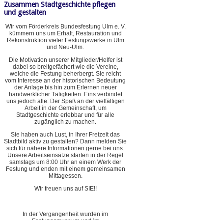
Zusammen Stadtgeschichte pflegen
und gestalten
Wir vom Förderkreis Bundesfestung Ulm e. V.
kümmern uns um Erhalt, Restauration und
Rekonstruktion vieler Festungswerke in Ulm
und Neu-Ulm.
Die Motivation unserer Mitglieder/Helfer ist
dabei so breitgefächert wie die Vereine,
welche die Festung beherbergt. Sie reicht
vom Interesse an der historischen Bedeutung
der Anlage bis hin zum Erlernen neuer
handwerklicher Tätigkeiten. Eins verbindet
uns jedoch alle: Der Spaß an der vielfältigen
Arbeit in der Gemeinschaft, um
Stadtgeschichte erlebbar und für alle
zugänglich zu machen.
Sie haben auch Lust, in Ihrer Freizeit das
Stadtbild aktiv zu gestalten? Dann melden Sie
sich für nähere Informationen gerne bei uns.
Unsere Arbeitseinsätze starten in der Regel
samstags um 8:00 Uhr an einem Werk der
Festung und enden mit einem gemeinsamen
Mittagessen.
Wir freuen uns auf SIE!!
In der Vergangenheit wurden im