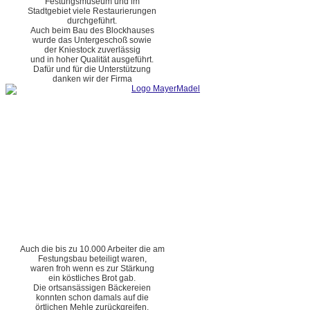
Festungsmuseum und im
Stadtgebiet viele Restaurierungen
durchgeführt.
Auch beim Bau des Blockhauses
wurde das Untergeschoß sowie
der Kniestock zuverlässig
und in hoher Qualität ausgeführt.
Dafür und für die Unterstützung
danken wir der Firma
Auch die bis zu 10.000 Arbeiter die am
Festungsbau beteiligt waren,
waren froh wenn es zur Stärkung
ein köstliches Brot gab.
Die ortsansässigen Bäckereien
konnten schon damals auf die
örtlichen Mehle zurückgreifen.