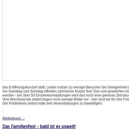
das Eröffnungskonzert statt. Leider nutzen zu wenige Besucher die Gelegenheit d
Am Samstag und Sonntag öffneten zahlreiche Nutzer Ihre Tore und gewährten einen
werden - bei über 50 Einzelveranstaltungen wird das noch eine gewisse Zeit dau
Vom Wochenende selbst liegen noch wenige Bilder vor - hier sind wir für ihre Fo
Der Förderkreis selbst hatte drei Veranstaltungen zu bewältigen:
.
Weiterlesen ...
Das Familienfest - bald ist es soweit!