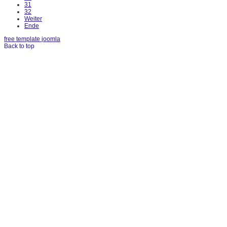
31
32
Weiter
Ende
free template joomla
Back to top