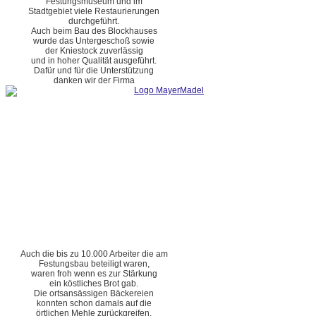
Festungsmuseum und im
Stadtgebiet viele Restaurierungen
durchgeführt.
Auch beim Bau des Blockhauses
wurde das Untergeschoß sowie
der Kniestock zuverlässig
und in hoher Qualität ausgeführt.
Dafür und für die Unterstützung
danken wir der Firma
Auch die bis zu 10.000 Arbeiter die am
Festungsbau beteiligt waren,
waren froh wenn es zur Stärkung
ein köstliches Brot gab.
Die ortsansässigen Bäckereien
konnten schon damals auf die
örtlichen Mehle zurückgreifen.