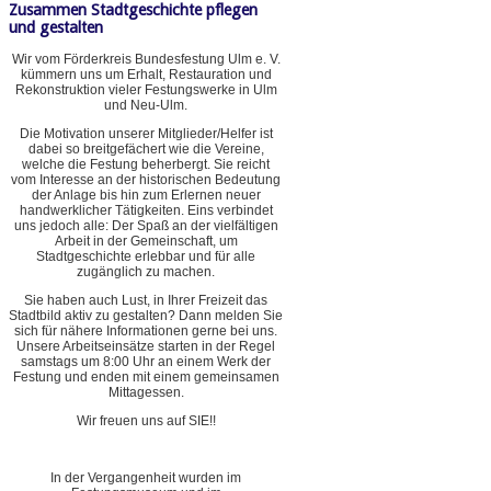
Zusammen Stadtgeschichte pflegen
und gestalten
Wir vom Förderkreis Bundesfestung Ulm e. V.
kümmern uns um Erhalt, Restauration und
Rekonstruktion vieler Festungswerke in Ulm
und Neu-Ulm.
Die Motivation unserer Mitglieder/Helfer ist
dabei so breitgefächert wie die Vereine,
welche die Festung beherbergt. Sie reicht
vom Interesse an der historischen Bedeutung
der Anlage bis hin zum Erlernen neuer
handwerklicher Tätigkeiten. Eins verbindet
uns jedoch alle: Der Spaß an der vielfältigen
Arbeit in der Gemeinschaft, um
Stadtgeschichte erlebbar und für alle
zugänglich zu machen.
Sie haben auch Lust, in Ihrer Freizeit das
Stadtbild aktiv zu gestalten? Dann melden Sie
sich für nähere Informationen gerne bei uns.
Unsere Arbeitseinsätze starten in der Regel
samstags um 8:00 Uhr an einem Werk der
Festung und enden mit einem gemeinsamen
Mittagessen.
Wir freuen uns auf SIE!!
In der Vergangenheit wurden im