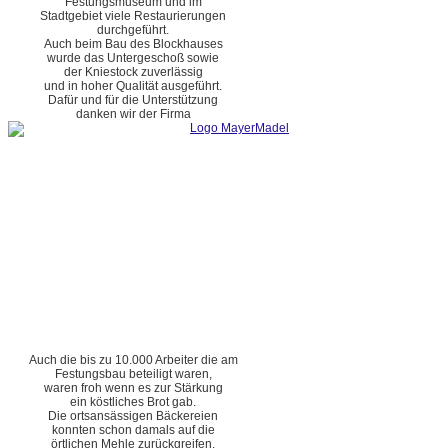
Festungsmuseum und im
Stadtgebiet viele Restaurierungen
durchgeführt.
Auch beim Bau des Blockhauses
wurde das Untergeschoß sowie
der Kniestock zuverlässig
und in hoher Qualität ausgeführt.
Dafür und für die Unterstützung
danken wir der Firma
Auch die bis zu 10.000 Arbeiter die am
Festungsbau beteiligt waren,
waren froh wenn es zur Stärkung
ein köstliches Brot gab.
Die ortsansässigen Bäckereien
konnten schon damals auf die
örtlichen Mehle zurückgreifen.