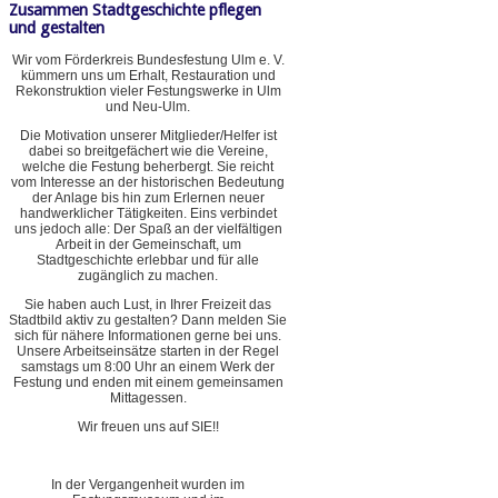
Zusammen Stadtgeschichte pflegen
und gestalten
Wir vom Förderkreis Bundesfestung Ulm e. V.
kümmern uns um Erhalt, Restauration und
Rekonstruktion vieler Festungswerke in Ulm
und Neu-Ulm.
Die Motivation unserer Mitglieder/Helfer ist
dabei so breitgefächert wie die Vereine,
welche die Festung beherbergt. Sie reicht
vom Interesse an der historischen Bedeutung
der Anlage bis hin zum Erlernen neuer
handwerklicher Tätigkeiten. Eins verbindet
uns jedoch alle: Der Spaß an der vielfältigen
Arbeit in der Gemeinschaft, um
Stadtgeschichte erlebbar und für alle
zugänglich zu machen.
Sie haben auch Lust, in Ihrer Freizeit das
Stadtbild aktiv zu gestalten? Dann melden Sie
sich für nähere Informationen gerne bei uns.
Unsere Arbeitseinsätze starten in der Regel
samstags um 8:00 Uhr an einem Werk der
Festung und enden mit einem gemeinsamen
Mittagessen.
Wir freuen uns auf SIE!!
In der Vergangenheit wurden im