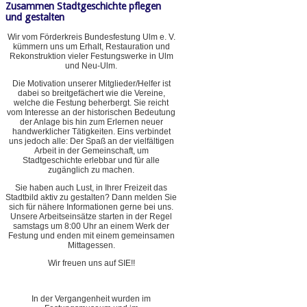
Zusammen Stadtgeschichte pflegen
und gestalten
Wir vom Förderkreis Bundesfestung Ulm e. V.
kümmern uns um Erhalt, Restauration und
Rekonstruktion vieler Festungswerke in Ulm
und Neu-Ulm.
Die Motivation unserer Mitglieder/Helfer ist
dabei so breitgefächert wie die Vereine,
welche die Festung beherbergt. Sie reicht
vom Interesse an der historischen Bedeutung
der Anlage bis hin zum Erlernen neuer
handwerklicher Tätigkeiten. Eins verbindet
uns jedoch alle: Der Spaß an der vielfältigen
Arbeit in der Gemeinschaft, um
Stadtgeschichte erlebbar und für alle
zugänglich zu machen.
Sie haben auch Lust, in Ihrer Freizeit das
Stadtbild aktiv zu gestalten? Dann melden Sie
sich für nähere Informationen gerne bei uns.
Unsere Arbeitseinsätze starten in der Regel
samstags um 8:00 Uhr an einem Werk der
Festung und enden mit einem gemeinsamen
Mittagessen.
Wir freuen uns auf SIE!!
In der Vergangenheit wurden im