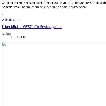
Originalprotokoll der Bundesmilitärkommission vom 21. Februar 1866. Darin steht
Sammler von K
inderbüchern bei einer Auktion darauf aufmerksam
.
Weiterlesen ...
Überblick - "GZSZ" für Festungsteile
Details
03.12.2010