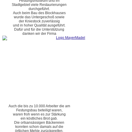
Festungsmuseum und im
Stadtgebiet viele Restaurierungen
durchgeführt.
Auch beim Bau des Blockhauses
wurde das Untergeschoß sowie
der Kniestock zuverlässig
und in hoher Qualität ausgeführt.
Dafür und für die Unterstützung
danken wir der Firma
Auch die bis zu 10.000 Arbeiter die am
Festungsbau beteiligt waren,
waren froh wenn es zur Stärkung
ein köstliches Brot gab.
Die ortsansässigen Bäckereien
konnten schon damals auf die
örtlichen Mehle zurückgreifen.