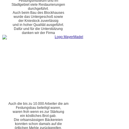
Festungsmuseum und im
Stadtgebiet viele Restaurierungen
durchgeführt.
Auch beim Bau des Blockhauses
wurde das Untergeschoß sowie
der Kniestock zuverlässig
und in hoher Qualität ausgeführt.
Dafür und für die Unterstützung
danken wir der Firma
Auch die bis zu 10.000 Arbeiter die am
Festungsbau beteiligt waren,
waren froh wenn es zur Stärkung
ein köstliches Brot gab.
Die ortsansässigen Bäckereien
konnten schon damals auf die
örtlichen Mehle zurückgreifen.