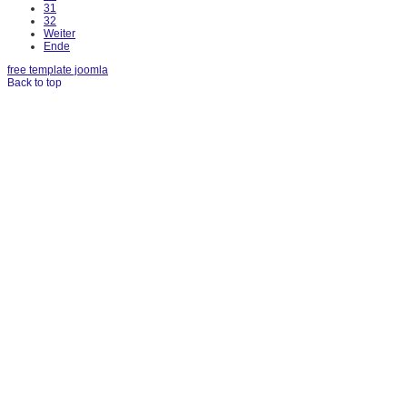
31
32
Weiter
Ende
free template joomla
Back to top