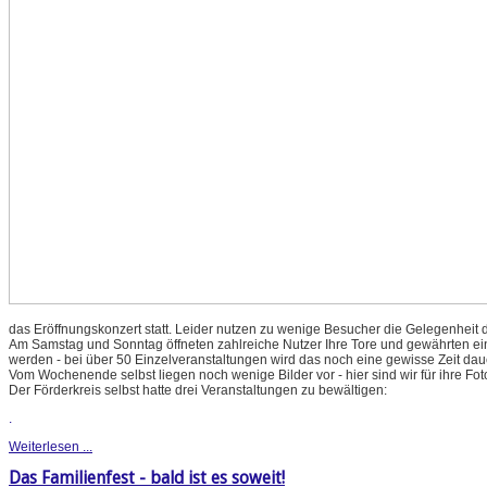
das Eröffnungskonzert statt. Leider nutzen zu wenige Besucher die Gelegenheit d
Am Samstag und Sonntag öffneten zahlreiche Nutzer Ihre Tore und gewährten einen
werden - bei über 50 Einzelveranstaltungen wird das noch eine gewisse Zeit dau
Vom Wochenende selbst liegen noch wenige Bilder vor - hier sind wir für ihre Fo
Der Förderkreis selbst hatte drei Veranstaltungen zu bewältigen:
.
Weiterlesen ...
Das Familienfest - bald ist es soweit!