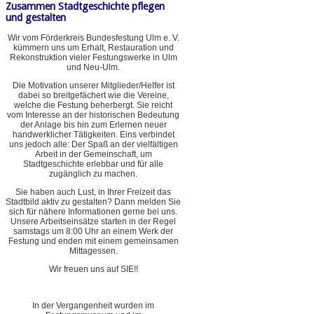
Zusammen Stadtgeschichte pflegen
und gestalten
Wir vom Förderkreis Bundesfestung Ulm e. V.
kümmern uns um Erhalt, Restauration und
Rekonstruktion vieler Festungswerke in Ulm
und Neu-Ulm.
Die Motivation unserer Mitglieder/Helfer ist
dabei so breitgefächert wie die Vereine,
welche die Festung beherbergt. Sie reicht
vom Interesse an der historischen Bedeutung
der Anlage bis hin zum Erlernen neuer
handwerklicher Tätigkeiten. Eins verbindet
uns jedoch alle: Der Spaß an der vielfältigen
Arbeit in der Gemeinschaft, um
Stadtgeschichte erlebbar und für alle
zugänglich zu machen.
Sie haben auch Lust, in Ihrer Freizeit das
Stadtbild aktiv zu gestalten? Dann melden Sie
sich für nähere Informationen gerne bei uns.
Unsere Arbeitseinsätze starten in der Regel
samstags um 8:00 Uhr an einem Werk der
Festung und enden mit einem gemeinsamen
Mittagessen.
Wir freuen uns auf SIE!!
In der Vergangenheit wurden im