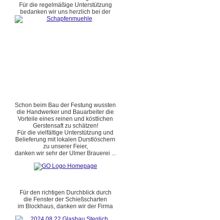
Für die regelmäßige Unterstützung
bedanken wir uns herzlich bei der
Schon beim Bau der Festung wussten
die Handwerker und Bauarbeiter die
Vorteile eines reinen und köstlichen
Gerstensaft zu schätzen!
Für die vielfältige Unterstützung und
Belieferung mit lokalen Durstlöschern
zu unserer Feier,
danken wir sehr der Ulmer Brauerei ...
Für den richtigen Durchblick durch
die Fenster der Schießscharten
im Blockhaus, danken wir der Firma