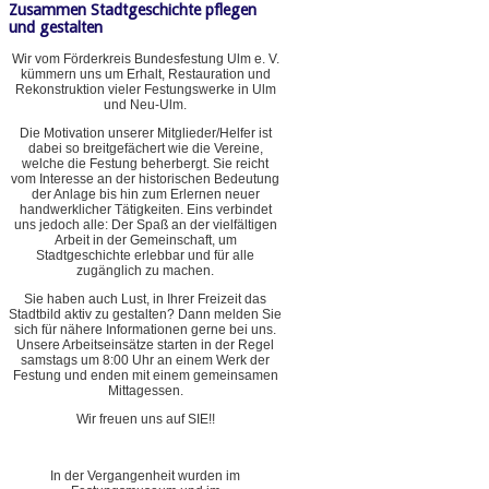
Zusammen Stadtgeschichte pflegen
und gestalten
Wir vom Förderkreis Bundesfestung Ulm e. V.
kümmern uns um Erhalt, Restauration und
Rekonstruktion vieler Festungswerke in Ulm
und Neu-Ulm.
Die Motivation unserer Mitglieder/Helfer ist
dabei so breitgefächert wie die Vereine,
welche die Festung beherbergt. Sie reicht
vom Interesse an der historischen Bedeutung
der Anlage bis hin zum Erlernen neuer
handwerklicher Tätigkeiten. Eins verbindet
uns jedoch alle: Der Spaß an der vielfältigen
Arbeit in der Gemeinschaft, um
Stadtgeschichte erlebbar und für alle
zugänglich zu machen.
Sie haben auch Lust, in Ihrer Freizeit das
Stadtbild aktiv zu gestalten? Dann melden Sie
sich für nähere Informationen gerne bei uns.
Unsere Arbeitseinsätze starten in der Regel
samstags um 8:00 Uhr an einem Werk der
Festung und enden mit einem gemeinsamen
Mittagessen.
Wir freuen uns auf SIE!!
In der Vergangenheit wurden im