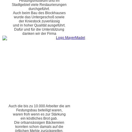
Festungsmuseum und im
Stadtgebiet viele Restaurierungen
durchgeführt.
Auch beim Bau des Blockhauses
wurde das Untergeschoß sowie
der Kniestock zuverlässig
und in hoher Qualität ausgeführt.
Dafür und für die Unterstützung
danken wir der Firma
Auch die bis zu 10.000 Arbeiter die am
Festungsbau beteiligt waren,
waren froh wenn es zur Stärkung
ein köstliches Brot gab.
Die ortsansässigen Bäckereien
konnten schon damals auf die
örtlichen Mehle zurückgreifen.