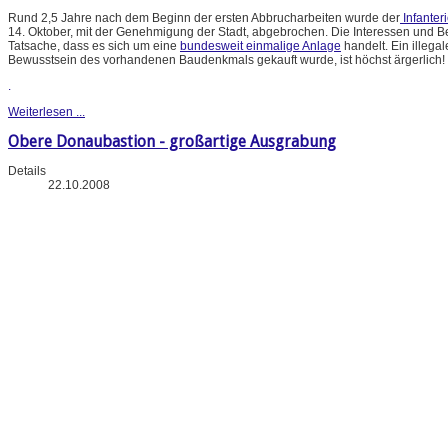
Rund 2,5 Jahre nach dem Beginn der ersten Abbrucharbeiten wurde der
Infanter
14. Oktober, mit der Genehmigung der Stadt, abgebrochen. Die Interessen und 
Tatsache, dass es sich um eine
bundesweit einmalige Anlage
handelt. Ein illeg
Bewusstsein des vorhandenen Baudenkmals gekauft wurde, ist höchst ärgerlich!
.
Weiterlesen ...
Obere Donaubastion - großartige Ausgrabung
Details
22.10.2008