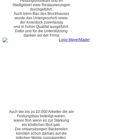
Festungsmuseum und im
Stadtgebiet viele Restaurierungen
durchgeführt.
Auch beim Bau des Blockhauses
wurde das Untergeschoß sowie
der Kniestock zuverlässig
und in hoher Qualität ausgeführt.
Dafür und für die Unterstützung
danken wir der Firma
Auch die bis zu 10.000 Arbeiter die am
Festungsbau beteiligt waren,
waren froh wenn es zur Stärkung
ein köstliches Brot gab.
Die ortsansässigen Bäckereien
konnten schon damals auf die
örtlichen Mehle zurückgreifen.