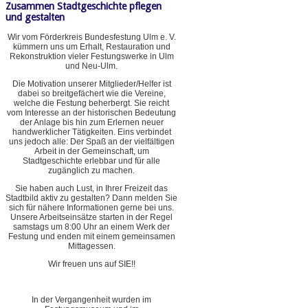
Zusammen Stadtgeschichte pflegen
und gestalten
Wir vom Förderkreis Bundesfestung Ulm e. V.
kümmern uns um Erhalt, Restauration und
Rekonstruktion vieler Festungswerke in Ulm
und Neu-Ulm.
Die Motivation unserer Mitglieder/Helfer ist
dabei so breitgefächert wie die Vereine,
welche die Festung beherbergt. Sie reicht
vom Interesse an der historischen Bedeutung
der Anlage bis hin zum Erlernen neuer
handwerklicher Tätigkeiten. Eins verbindet
uns jedoch alle: Der Spaß an der vielfältigen
Arbeit in der Gemeinschaft, um
Stadtgeschichte erlebbar und für alle
zugänglich zu machen.
Sie haben auch Lust, in Ihrer Freizeit das
Stadtbild aktiv zu gestalten? Dann melden Sie
sich für nähere Informationen gerne bei uns.
Unsere Arbeitseinsätze starten in der Regel
samstags um 8:00 Uhr an einem Werk der
Festung und enden mit einem gemeinsamen
Mittagessen.
Wir freuen uns auf SIE!!
In der Vergangenheit wurden im