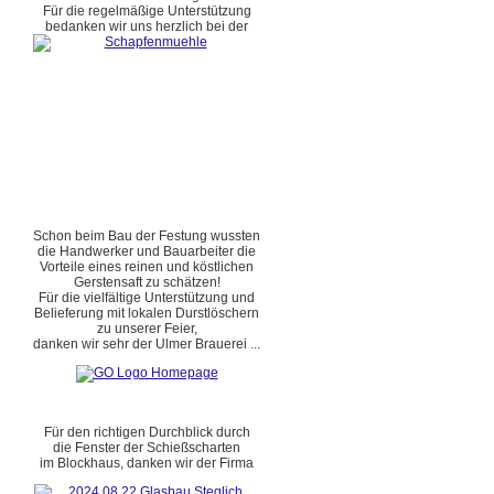
Für die regelmäßige Unterstützung
bedanken wir uns herzlich bei der
Schon beim Bau der Festung wussten
die Handwerker und Bauarbeiter die
Vorteile eines reinen und köstlichen
Gerstensaft zu schätzen!
Für die vielfältige Unterstützung und
Belieferung mit lokalen Durstlöschern
zu unserer Feier,
danken wir sehr der Ulmer Brauerei ...
Für den richtigen Durchblick durch
die Fenster der Schießscharten
im Blockhaus, danken wir der Firma