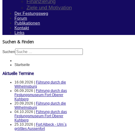
Finanzierung
Ziele und Motivation
Der Festungsweg
Forum
Publikationen
Kontakt
Links
Suchen & Finden
Suchen
Startseite
Aktuelle Termine
16.08.2026 |
Führung durch die
Wilhelmsburg
06.09.2026 |
Führung durch das
Festungsmuseum Fort Oberer
Kuhberg
20.09.2026 |
Führung durch die
Wilhelmsburg
04.10.2026 |
Führung durch das
Festungsmuseum Fort Oberer
Kuhberg
25.10.2026 |
Fort Albeck - Ulm`s
größtes Aussenfort