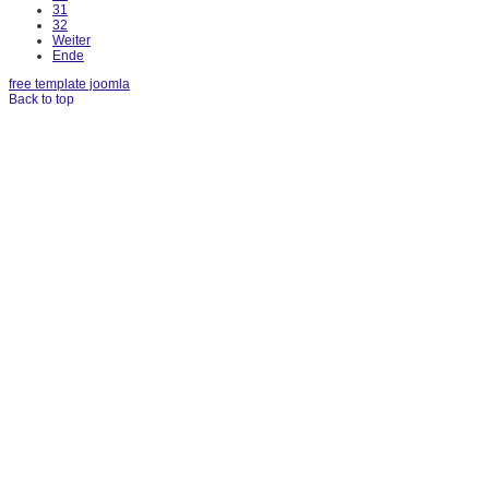
31
32
Weiter
Ende
free template joomla
Back to top