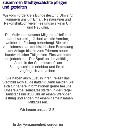
Zusammen Stadtgeschichte pflegen
und gestalten
Wir vom Förderkreis Bundesfestung Ulm e. V.
kümmern uns um Erhalt, Restauration und
Rekonstruktion vieler Festungswerke in Ulm
und Neu-Ulm.
Die Motivation unserer Mitglieder/Helfer ist
dabei so breitgefächert wie die Vereine,
welche die Festung beherbergt. Sie reicht
vom Interesse an der historischen Bedeutung
der Anlage bis hin zum Erlernen neuer
handwerklicher Tätigkeiten. Eins verbindet
uns jedoch alle: Der Spaß an der vielfältigen
Arbeit in der Gemeinschaft, um
Stadtgeschichte erlebbar und für alle
zugänglich zu machen.
Sie haben auch Lust, in Ihrer Freizeit das
Stadtbild aktiv zu gestalten? Dann melden Sie
sich für nähere Informationen gerne bei uns.
Unsere Arbeitseinsätze starten in der Regel
samstags um 8:00 Uhr an einem Werk der
Festung und enden mit einem gemeinsamen
Mittagessen.
Wir freuen uns auf SIE!!
In der Vergangenheit wurden im