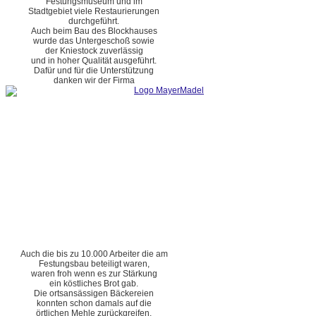
Festungsmuseum und im
Stadtgebiet viele Restaurierungen
durchgeführt.
Auch beim Bau des Blockhauses
wurde das Untergeschoß sowie
der Kniestock zuverlässig
und in hoher Qualität ausgeführt.
Dafür und für die Unterstützung
danken wir der Firma
Auch die bis zu 10.000 Arbeiter die am
Festungsbau beteiligt waren,
waren froh wenn es zur Stärkung
ein köstliches Brot gab.
Die ortsansässigen Bäckereien
konnten schon damals auf die
örtlichen Mehle zurückgreifen.