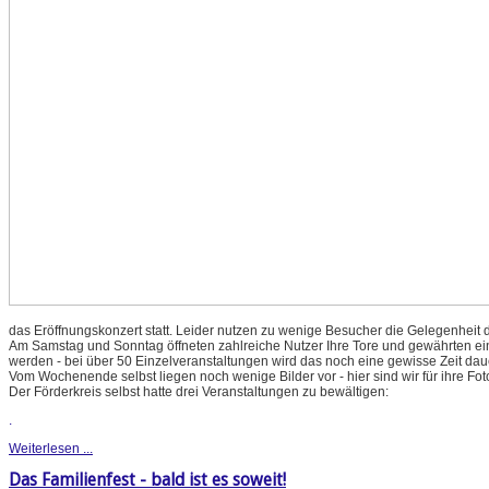
das Eröffnungskonzert statt. Leider nutzen zu wenige Besucher die Gelegenheit d
Am Samstag und Sonntag öffneten zahlreiche Nutzer Ihre Tore und gewährten einen
werden - bei über 50 Einzelveranstaltungen wird das noch eine gewisse Zeit dau
Vom Wochenende selbst liegen noch wenige Bilder vor - hier sind wir für ihre Fo
Der Förderkreis selbst hatte drei Veranstaltungen zu bewältigen:
.
Weiterlesen ...
Das Familienfest - bald ist es soweit!