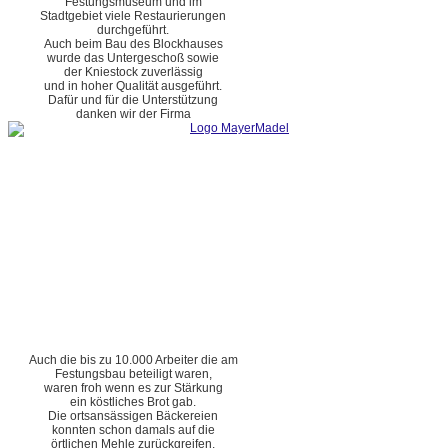
Festungsmuseum und im
Stadtgebiet viele Restaurierungen
durchgeführt.
Auch beim Bau des Blockhauses
wurde das Untergeschoß sowie
der Kniestock zuverlässig
und in hoher Qualität ausgeführt.
Dafür und für die Unterstützung
danken wir der Firma
Auch die bis zu 10.000 Arbeiter die am
Festungsbau beteiligt waren,
waren froh wenn es zur Stärkung
ein köstliches Brot gab.
Die ortsansässigen Bäckereien
konnten schon damals auf die
örtlichen Mehle zurückgreifen.