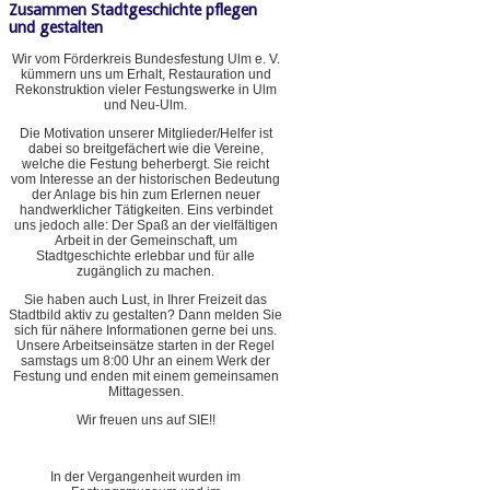
Zusammen Stadtgeschichte pflegen
und gestalten
Wir vom Förderkreis Bundesfestung Ulm e. V.
kümmern uns um Erhalt, Restauration und
Rekonstruktion vieler Festungswerke in Ulm
und Neu-Ulm.
Die Motivation unserer Mitglieder/Helfer ist
dabei so breitgefächert wie die Vereine,
welche die Festung beherbergt. Sie reicht
vom Interesse an der historischen Bedeutung
der Anlage bis hin zum Erlernen neuer
handwerklicher Tätigkeiten. Eins verbindet
uns jedoch alle: Der Spaß an der vielfältigen
Arbeit in der Gemeinschaft, um
Stadtgeschichte erlebbar und für alle
zugänglich zu machen.
Sie haben auch Lust, in Ihrer Freizeit das
Stadtbild aktiv zu gestalten? Dann melden Sie
sich für nähere Informationen gerne bei uns.
Unsere Arbeitseinsätze starten in der Regel
samstags um 8:00 Uhr an einem Werk der
Festung und enden mit einem gemeinsamen
Mittagessen.
Wir freuen uns auf SIE!!
In der Vergangenheit wurden im