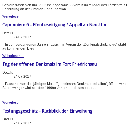
Gestern trafen sich um 8:00 Uhr insgesamt 35 Vereinsmitglieder des Förderkreis
Entfernung an der Unteren Donaubastion...
Weiterlesen ...
Caponniere 6 - Efeubeseitigung / Appell an Neu-Ulm
Details
24.07.2017
In den vergangenen Jahren hat sich im Verein der „Denkmalschutz to go“ etabl
aufkommenden Efeu.
Weiterlesen ...
Tag des offenen Denkmals im Fort Friedrichsau
Details
24.07.2017
Passend zum diesjährigen Motto "gemeinsam Denkmale erhalten", öffnen wir d
Bärenzwinger wird seit den 1990er Jahren durch uns betreut.
Weiterlesen ...
Festungsgeschütz - Rückblick der Einweihung
Details
24.07.2017