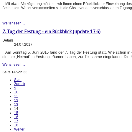
Mit etwas Verzögerung möchten wir Ihnen einen Rückblick der Einweihung des
Bei bestem Wetter versammelten sich die Gäste vor dem verschlossenen Zugang
Weiterlesen ...
7. Tag der Festung - ein Rückblick (update 17.6)
Details
24.07.2017
Am Sonntag 5. Juni 2016 fand der 7. Tag der Festung statt. Wie schon in
die ihre „Heimat“ in Festungsräumen haben, zur Teilnahme eingeladen. Die 
Weiterlesen ...
Seite 14 von 33
Start
Zurück
9
10
11
12
13
14
15
16
17
18
Weiter