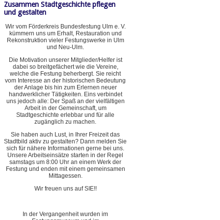
Zusammen Stadtgeschichte pflegen
und gestalten
Wir vom Förderkreis Bundesfestung Ulm e. V.
kümmern uns um Erhalt, Restauration und
Rekonstruktion vieler Festungswerke in Ulm
und Neu-Ulm.
Die Motivation unserer Mitglieder/Helfer ist
dabei so breitgefächert wie die Vereine,
welche die Festung beherbergt. Sie reicht
vom Interesse an der historischen Bedeutung
der Anlage bis hin zum Erlernen neuer
handwerklicher Tätigkeiten. Eins verbindet
uns jedoch alle: Der Spaß an der vielfältigen
Arbeit in der Gemeinschaft, um
Stadtgeschichte erlebbar und für alle
zugänglich zu machen.
Sie haben auch Lust, in Ihrer Freizeit das
Stadtbild aktiv zu gestalten? Dann melden Sie
sich für nähere Informationen gerne bei uns.
Unsere Arbeitseinsätze starten in der Regel
samstags um 8:00 Uhr an einem Werk der
Festung und enden mit einem gemeinsamen
Mittagessen.
Wir freuen uns auf SIE!!
In der Vergangenheit wurden im