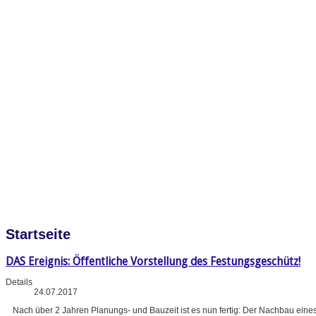
Startseite
DAS Ereignis: Öffentliche Vorstellung des Festungsgeschütz!
Details
24.07.2017
Nach über 2 Jahren Planungs- und Bauzeit ist es nun fertig: Der Nachbau eine