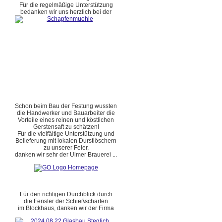
Für die regelmäßige Unterstützung
bedanken wir uns herzlich bei der
Schon beim Bau der Festung wussten
die Handwerker und Bauarbeiter die
Vorteile eines reinen und köstlichen
Gerstensaft zu schätzen!
Für die vielfältige Unterstützung und
Belieferung mit lokalen Durstlöschern
zu unserer Feier,
danken wir sehr der Ulmer Brauerei ...
Für den richtigen Durchblick durch
die Fenster der Schießscharten
im Blockhaus, danken wir der Firma