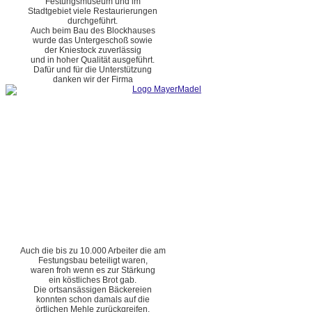
Festungsmuseum und im
Stadtgebiet viele Restaurierungen
durchgeführt.
Auch beim Bau des Blockhauses
wurde das Untergeschoß sowie
der Kniestock zuverlässig
und in hoher Qualität ausgeführt.
Dafür und für die Unterstützung
danken wir der Firma
Auch die bis zu 10.000 Arbeiter die am
Festungsbau beteiligt waren,
waren froh wenn es zur Stärkung
ein köstliches Brot gab.
Die ortsansässigen Bäckereien
konnten schon damals auf die
örtlichen Mehle zurückgreifen.