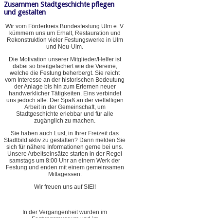
Zusammen Stadtgeschichte pflegen
und gestalten
Wir vom Förderkreis Bundesfestung Ulm e. V.
kümmern uns um Erhalt, Restauration und
Rekonstruktion vieler Festungswerke in Ulm
und Neu-Ulm.
Die Motivation unserer Mitglieder/Helfer ist
dabei so breitgefächert wie die Vereine,
welche die Festung beherbergt. Sie reicht
vom Interesse an der historischen Bedeutung
der Anlage bis hin zum Erlernen neuer
handwerklicher Tätigkeiten. Eins verbindet
uns jedoch alle: Der Spaß an der vielfältigen
Arbeit in der Gemeinschaft, um
Stadtgeschichte erlebbar und für alle
zugänglich zu machen.
Sie haben auch Lust, in Ihrer Freizeit das
Stadtbild aktiv zu gestalten? Dann melden Sie
sich für nähere Informationen gerne bei uns.
Unsere Arbeitseinsätze starten in der Regel
samstags um 8:00 Uhr an einem Werk der
Festung und enden mit einem gemeinsamen
Mittagessen.
Wir freuen uns auf SIE!!
In der Vergangenheit wurden im