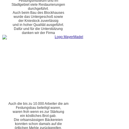
Festungsmuseum und im
Stadtgebiet viele Restaurierungen
durchgeführt.
Auch beim Bau des Blockhauses
wurde das Untergeschoß sowie
der Kniestock zuverlässig
und in hoher Qualität ausgeführt.
Dafür und für die Unterstützung
danken wir der Firma
Auch die bis zu 10.000 Arbeiter die am
Festungsbau beteiligt waren,
waren froh wenn es zur Stärkung
ein köstliches Brot gab.
Die ortsansässigen Bäckereien
konnten schon damals auf die
örtlichen Mehle zurückgreifen.