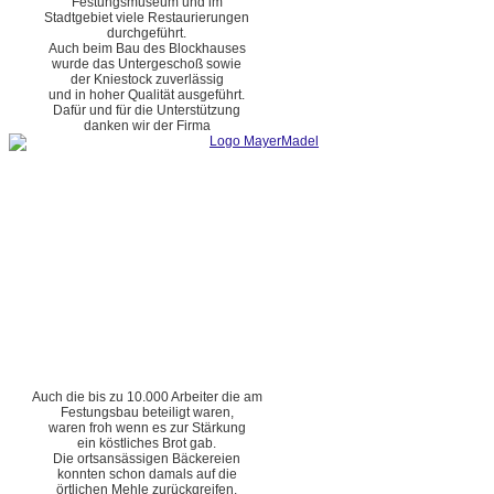
Festungsmuseum und im
Stadtgebiet viele Restaurierungen
durchgeführt.
Auch beim Bau des Blockhauses
wurde das Untergeschoß sowie
der Kniestock zuverlässig
und in hoher Qualität ausgeführt.
Dafür und für die Unterstützung
danken wir der Firma
Auch die bis zu 10.000 Arbeiter die am
Festungsbau beteiligt waren,
waren froh wenn es zur Stärkung
ein köstliches Brot gab.
Die ortsansässigen Bäckereien
konnten schon damals auf die
örtlichen Mehle zurückgreifen.