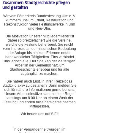
Zusammen Stadtgeschichte pflegen
und gestalten
Wir vom Förderkreis Bundesfestung Ulm e. V.
kümmern uns um Erhalt, Restauration und
Rekonstruktion vieler Festungswerke in Ulm
und Neu-Ulm.
Die Motivation unserer Mitglieder/Helfer ist
dabei so breitgefächert wie die Vereine,
welche die Festung beherbergt. Sie reicht
vom Interesse an der historischen Bedeutung
der Anlage bis hin zum Erlernen neuer
handwerklicher Tätigkeiten. Eins verbindet
uns jedoch alle: Der Spaß an der vielfältigen
Arbeit in der Gemeinschaft, um
Stadtgeschichte erlebbar und für alle
zugänglich zu machen.
Sie haben auch Lust, in Ihrer Freizeit das
Stadtbild aktiv zu gestalten? Dann melden Sie
sich für nähere Informationen gerne bei uns.
Unsere Arbeitseinsätze starten in der Regel
samstags um 8:00 Uhr an einem Werk der
Festung und enden mit einem gemeinsamen
Mittagessen.
Wir freuen uns auf SIE!!
In der Vergangenheit wurden im