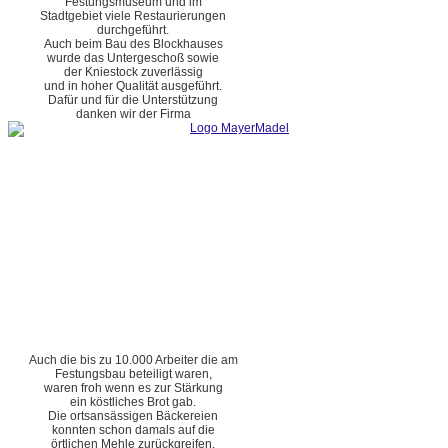
Festungsmuseum und im
Stadtgebiet viele Restaurierungen
durchgeführt.
Auch beim Bau des Blockhauses
wurde das Untergeschoß sowie
der Kniestock zuverlässig
und in hoher Qualität ausgeführt.
Dafür und für die Unterstützung
danken wir der Firma
Auch die bis zu 10.000 Arbeiter die am
Festungsbau beteiligt waren,
waren froh wenn es zur Stärkung
ein köstliches Brot gab.
Die ortsansässigen Bäckereien
konnten schon damals auf die
örtlichen Mehle zurückgreifen.