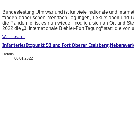
Bundesfestung Ulm war und ist für viele nationale und intern
fanden daher schon mehrfach Tagungen, Exkursionen und B
die Pandemie, ist es nun wieder möglich, sich an Ort und Stel
2022 die „3. Internationale Biehler-Fort Tagung“ statt, die vo
Weiterlesen ...
Infanteriesützpunkt 58 und Fort Oberer Eselsberg,Nebenwerk
Details
06.01.2022