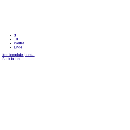
9
10
Weiter
Ende
free template joomla
Back to top