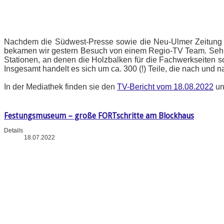
Nachdem die Südwest-Presse sowie die Neu-Ulmer Zeitung b
bekamen wir gestern Besuch von einem Regio-TV Team. Sehr gu
Stationen, an denen die Holzbalken für die Fachwerkseiten s
Insgesamt handelt es sich um ca. 300 (!) Teile, die nach und
In der Mediathek finden sie den
TV-Bericht vom 18.08.2022
un
Festungsmuseum – große FORTschritte am Blockhaus
Details
18.07.2022