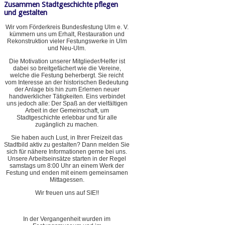
Zusammen Stadtgeschichte pflegen
und gestalten
Wir vom Förderkreis Bundesfestung Ulm e. V.
kümmern uns um Erhalt, Restauration und
Rekonstruktion vieler Festungswerke in Ulm
und Neu-Ulm.
Die Motivation unserer Mitglieder/Helfer ist
dabei so breitgefächert wie die Vereine,
welche die Festung beherbergt. Sie reicht
vom Interesse an der historischen Bedeutung
der Anlage bis hin zum Erlernen neuer
handwerklicher Tätigkeiten. Eins verbindet
uns jedoch alle: Der Spaß an der vielfältigen
Arbeit in der Gemeinschaft, um
Stadtgeschichte erlebbar und für alle
zugänglich zu machen.
Sie haben auch Lust, in Ihrer Freizeit das
Stadtbild aktiv zu gestalten? Dann melden Sie
sich für nähere Informationen gerne bei uns.
Unsere Arbeitseinsätze starten in der Regel
samstags um 8:00 Uhr an einem Werk der
Festung und enden mit einem gemeinsamen
Mittagessen.
Wir freuen uns auf SIE!!
In der Vergangenheit wurden im