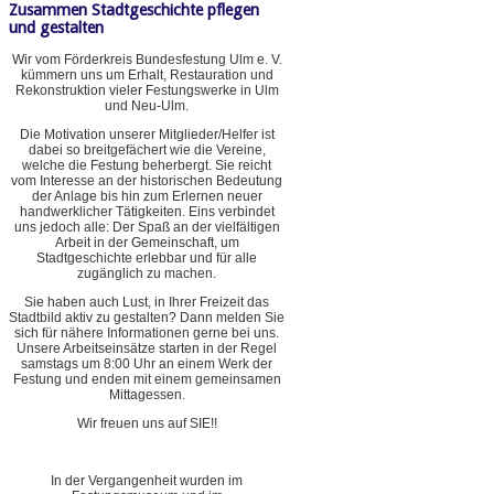
Zusammen Stadtgeschichte pflegen
und gestalten
Wir vom Förderkreis Bundesfestung Ulm e. V.
kümmern uns um Erhalt, Restauration und
Rekonstruktion vieler Festungswerke in Ulm
und Neu-Ulm.
Die Motivation unserer Mitglieder/Helfer ist
dabei so breitgefächert wie die Vereine,
welche die Festung beherbergt. Sie reicht
vom Interesse an der historischen Bedeutung
der Anlage bis hin zum Erlernen neuer
handwerklicher Tätigkeiten. Eins verbindet
uns jedoch alle: Der Spaß an der vielfältigen
Arbeit in der Gemeinschaft, um
Stadtgeschichte erlebbar und für alle
zugänglich zu machen.
Sie haben auch Lust, in Ihrer Freizeit das
Stadtbild aktiv zu gestalten? Dann melden Sie
sich für nähere Informationen gerne bei uns.
Unsere Arbeitseinsätze starten in der Regel
samstags um 8:00 Uhr an einem Werk der
Festung und enden mit einem gemeinsamen
Mittagessen.
Wir freuen uns auf SIE!!
In der Vergangenheit wurden im