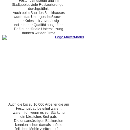
Festungsmuseum und im
Stadtgebiet viele Restaurierungen
durchgeführt.
Auch beim Bau des Blockhauses
wurde das Untergeschoß sowie
der Kniestock zuverlässig
und in hoher Qualität ausgeführt.
Dafür und für die Unterstützung
danken wir der Firma
Auch die bis zu 10.000 Arbeiter die am
Festungsbau beteiligt waren,
waren froh wenn es zur Stärkung
ein köstliches Brot gab.
Die ortsansässigen Bäckereien
konnten schon damals auf die
örtlichen Mehle zurückgreifen.