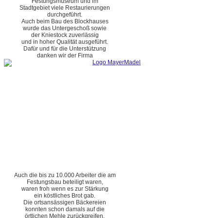
Festungsmuseum und im
Stadtgebiet viele Restaurierungen
durchgeführt.
Auch beim Bau des Blockhauses
wurde das Untergeschoß sowie
der Kniestock zuverlässig
und in hoher Qualität ausgeführt.
Dafür und für die Unterstützung
danken wir der Firma
Auch die bis zu 10.000 Arbeiter die am
Festungsbau beteiligt waren,
waren froh wenn es zur Stärkung
ein köstliches Brot gab.
Die ortsansässigen Bäckereien
konnten schon damals auf die
örtlichen Mehle zurückgreifen.