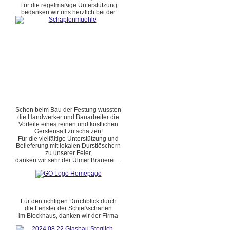
Für die regelmäßige Unterstützung
bedanken wir uns herzlich bei der
Schon beim Bau der Festung wussten
die Handwerker und Bauarbeiter die
Vorteile eines reinen und köstlichen
Gerstensaft zu schätzen!
Für die vielfältige Unterstützung und
Belieferung mit lokalen Durstlöschern
zu unserer Feier,
danken wir sehr der Ulmer Brauerei ...
Für den richtigen Durchblick durch
die Fenster der Schießscharten
im Blockhaus, danken wir der Firma