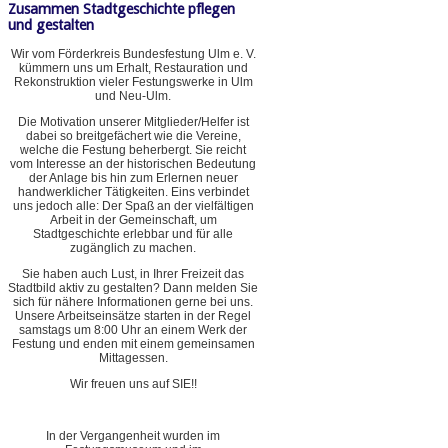
Zusammen Stadtgeschichte pflegen
und gestalten
Wir vom Förderkreis Bundesfestung Ulm e. V.
kümmern uns um Erhalt, Restauration und
Rekonstruktion vieler Festungswerke in Ulm
und Neu-Ulm.
Die Motivation unserer Mitglieder/Helfer ist
dabei so breitgefächert wie die Vereine,
welche die Festung beherbergt. Sie reicht
vom Interesse an der historischen Bedeutung
der Anlage bis hin zum Erlernen neuer
handwerklicher Tätigkeiten. Eins verbindet
uns jedoch alle: Der Spaß an der vielfältigen
Arbeit in der Gemeinschaft, um
Stadtgeschichte erlebbar und für alle
zugänglich zu machen.
Sie haben auch Lust, in Ihrer Freizeit das
Stadtbild aktiv zu gestalten? Dann melden Sie
sich für nähere Informationen gerne bei uns.
Unsere Arbeitseinsätze starten in der Regel
samstags um 8:00 Uhr an einem Werk der
Festung und enden mit einem gemeinsamen
Mittagessen.
Wir freuen uns auf SIE!!
In der Vergangenheit wurden im