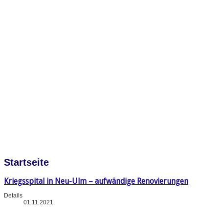
Startseite
Kriegsspital in Neu-Ulm – aufwändige Renovierungen
Details
01.11.2021