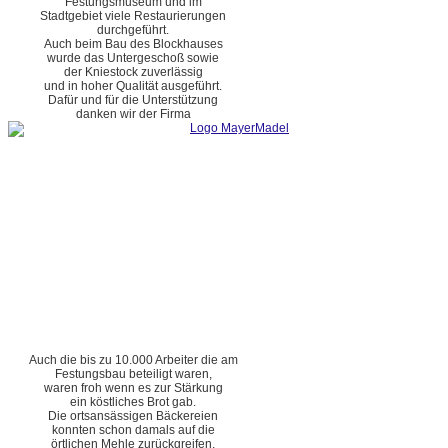
Festungsmuseum und im
Stadtgebiet viele Restaurierungen
durchgeführt.
Auch beim Bau des Blockhauses
wurde das Untergeschoß sowie
der Kniestock zuverlässig
und in hoher Qualität ausgeführt.
Dafür und für die Unterstützung
danken wir der Firma
Auch die bis zu 10.000 Arbeiter die am
Festungsbau beteiligt waren,
waren froh wenn es zur Stärkung
ein köstliches Brot gab.
Die ortsansässigen Bäckereien
konnten schon damals auf die
örtlichen Mehle zurückgreifen.