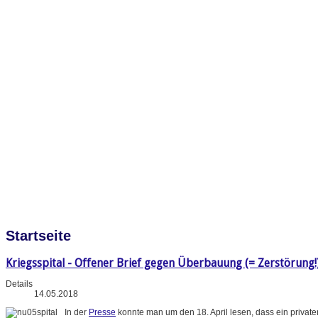
Startseite
Kriegsspital - Offener Brief gegen Überbauung (= Zerstörung!
Details
14.05.2018
In der
Presse
konnte man um den 18. April lesen, dass ein priva