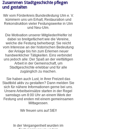
Zusammen Stadtgeschichte pflegen
und gestalten
Wir vom Förderkreis Bundesfestung Ulm e. V.
kümmern uns um Erhalt, Restauration und
Rekonstruktion vieler Festungswerke in Ulm
und Neu-Ulm.
Die Motivation unserer Mitglieder/Helfer ist
dabei so breitgefächert wie die Vereine,
welche die Festung beherbergt. Sie reicht
vom Interesse an der historischen Bedeutung
der Anlage bis hin zum Erlernen neuer
handwerklicher Tätigkeiten. Eins verbindet
uns jedoch alle: Der Spaß an der vielfältigen
Arbeit in der Gemeinschaft, um
Stadtgeschichte erlebbar und für alle
zugänglich zu machen.
Sie haben auch Lust, in Ihrer Freizeit das
Stadtbild aktiv zu gestalten? Dann melden Sie
sich für nähere Informationen gerne bei uns.
Unsere Arbeitseinsätze starten in der Regel
samstags um 8:00 Uhr an einem Werk der
Festung und enden mit einem gemeinsamen
Mittagessen.
Wir freuen uns auf SIE!!
In der Vergangenheit wurden im