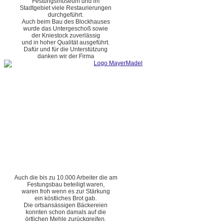
Festungsmuseum und im
Stadtgebiet viele Restaurierungen
durchgeführt.
Auch beim Bau des Blockhauses
wurde das Untergeschoß sowie
der Kniestock zuverlässig
und in hoher Qualität ausgeführt.
Dafür und für die Unterstützung
danken wir der Firma
Auch die bis zu 10.000 Arbeiter die am
Festungsbau beteiligt waren,
waren froh wenn es zur Stärkung
ein köstliches Brot gab.
Die ortsansässigen Bäckereien
konnten schon damals auf die
örtlichen Mehle zurückgreifen.