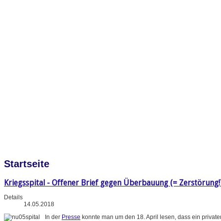
Startseite
Kriegsspital - Offener Brief gegen Überbauung (= Zerstörung!
Details
14.05.2018
In der
Presse
konnte man um den 18. April lesen, dass ein priva