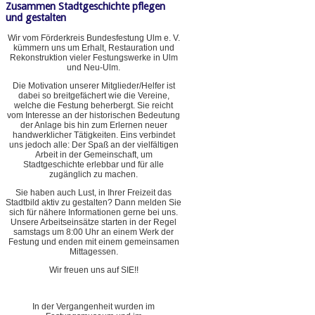
Zusammen Stadtgeschichte pflegen
und gestalten
Wir vom Förderkreis Bundesfestung Ulm e. V.
kümmern uns um Erhalt, Restauration und
Rekonstruktion vieler Festungswerke in Ulm
und Neu-Ulm.
Die Motivation unserer Mitglieder/Helfer ist
dabei so breitgefächert wie die Vereine,
welche die Festung beherbergt. Sie reicht
vom Interesse an der historischen Bedeutung
der Anlage bis hin zum Erlernen neuer
handwerklicher Tätigkeiten. Eins verbindet
uns jedoch alle: Der Spaß an der vielfältigen
Arbeit in der Gemeinschaft, um
Stadtgeschichte erlebbar und für alle
zugänglich zu machen.
Sie haben auch Lust, in Ihrer Freizeit das
Stadtbild aktiv zu gestalten? Dann melden Sie
sich für nähere Informationen gerne bei uns.
Unsere Arbeitseinsätze starten in der Regel
samstags um 8:00 Uhr an einem Werk der
Festung und enden mit einem gemeinsamen
Mittagessen.
Wir freuen uns auf SIE!!
In der Vergangenheit wurden im