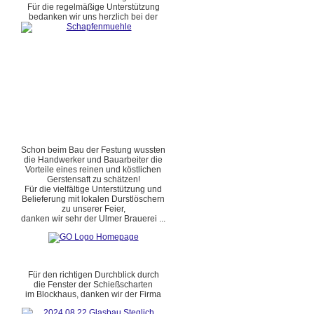
Für die regelmäßige Unterstützung
bedanken wir uns herzlich bei der
Schon beim Bau der Festung wussten
die Handwerker und Bauarbeiter die
Vorteile eines reinen und köstlichen
Gerstensaft zu schätzen!
Für die vielfältige Unterstützung und
Belieferung mit lokalen Durstlöschern
zu unserer Feier,
danken wir sehr der Ulmer Brauerei ...
Für den richtigen Durchblick durch
die Fenster der Schießscharten
im Blockhaus, danken wir der Firma