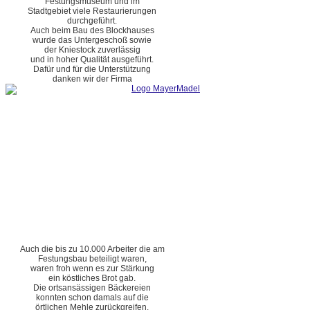
Festungsmuseum und im
Stadtgebiet viele Restaurierungen
durchgeführt.
Auch beim Bau des Blockhauses
wurde das Untergeschoß sowie
der Kniestock zuverlässig
und in hoher Qualität ausgeführt.
Dafür und für die Unterstützung
danken wir der Firma
Auch die bis zu 10.000 Arbeiter die am
Festungsbau beteiligt waren,
waren froh wenn es zur Stärkung
ein köstliches Brot gab.
Die ortsansässigen Bäckereien
konnten schon damals auf die
örtlichen Mehle zurückgreifen.