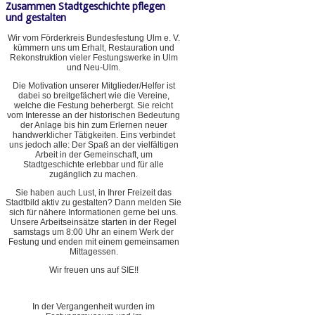
Zusammen Stadtgeschichte pflegen
und gestalten
Wir vom Förderkreis Bundesfestung Ulm e. V.
kümmern uns um Erhalt, Restauration und
Rekonstruktion vieler Festungswerke in Ulm
und Neu-Ulm.
Die Motivation unserer Mitglieder/Helfer ist
dabei so breitgefächert wie die Vereine,
welche die Festung beherbergt. Sie reicht
vom Interesse an der historischen Bedeutung
der Anlage bis hin zum Erlernen neuer
handwerklicher Tätigkeiten. Eins verbindet
uns jedoch alle: Der Spaß an der vielfältigen
Arbeit in der Gemeinschaft, um
Stadtgeschichte erlebbar und für alle
zugänglich zu machen.
Sie haben auch Lust, in Ihrer Freizeit das
Stadtbild aktiv zu gestalten? Dann melden Sie
sich für nähere Informationen gerne bei uns.
Unsere Arbeitseinsätze starten in der Regel
samstags um 8:00 Uhr an einem Werk der
Festung und enden mit einem gemeinsamen
Mittagessen.
Wir freuen uns auf SIE!!
In der Vergangenheit wurden im