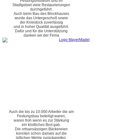
Festungsmuseum und im
Stadtgebiet viele Restaurierungen
durchgeführt.
Auch beim Bau des Blockhauses
wurde das Untergeschoß sowie
der Kniestock zuverlässig
und in hoher Qualität ausgeführt.
Dafür und für die Unterstützung
danken wir der Firma
Auch die bis zu 10.000 Arbeiter die am
Festungsbau beteiligt waren,
waren froh wenn es zur Stärkung
ein köstliches Brot gab.
Die ortsansässigen Bäckereien
konnten schon damals auf die
örtlichen Mehle zurückgreifen.