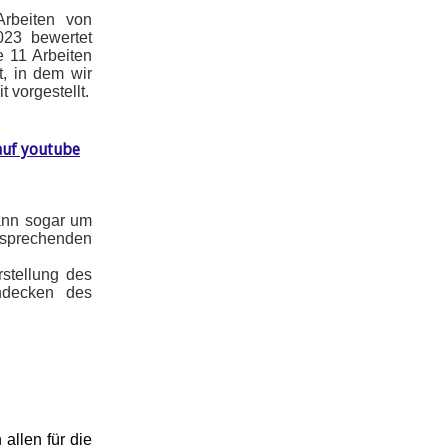
Arbeiten von
023 bewertet
e 11 Arbeiten
, in dem wir
t vorgestellt.
auf youtube
ann sogar um
tsprechenden
rstellung des
ndecken des
allen für die