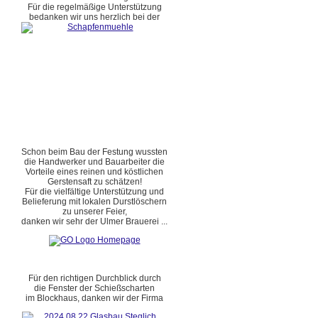
Für die regelmäßige Unterstützung
bedanken wir uns herzlich bei der
Schon beim Bau der Festung wussten
die Handwerker und Bauarbeiter die
Vorteile eines reinen und köstlichen
Gerstensaft zu schätzen!
Für die vielfältige Unterstützung und
Belieferung mit lokalen Durstlöschern
zu unserer Feier,
danken wir sehr der Ulmer Brauerei ...
Für den richtigen Durchblick durch
die Fenster der Schießscharten
im Blockhaus, danken wir der Firma