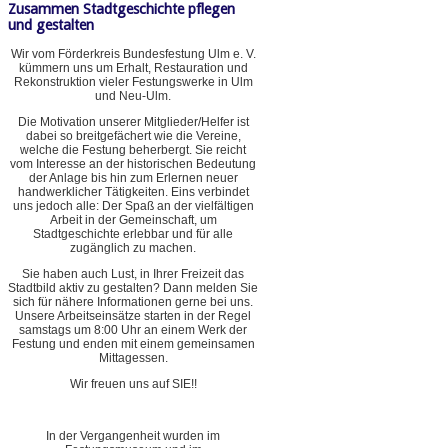
Zusammen Stadtgeschichte pflegen
und gestalten
Wir vom Förderkreis Bundesfestung Ulm e. V.
kümmern uns um Erhalt, Restauration und
Rekonstruktion vieler Festungswerke in Ulm
und Neu-Ulm.
Die Motivation unserer Mitglieder/Helfer ist
dabei so breitgefächert wie die Vereine,
welche die Festung beherbergt. Sie reicht
vom Interesse an der historischen Bedeutung
der Anlage bis hin zum Erlernen neuer
handwerklicher Tätigkeiten. Eins verbindet
uns jedoch alle: Der Spaß an der vielfältigen
Arbeit in der Gemeinschaft, um
Stadtgeschichte erlebbar und für alle
zugänglich zu machen.
Sie haben auch Lust, in Ihrer Freizeit das
Stadtbild aktiv zu gestalten? Dann melden Sie
sich für nähere Informationen gerne bei uns.
Unsere Arbeitseinsätze starten in der Regel
samstags um 8:00 Uhr an einem Werk der
Festung und enden mit einem gemeinsamen
Mittagessen.
Wir freuen uns auf SIE!!
In der Vergangenheit wurden im