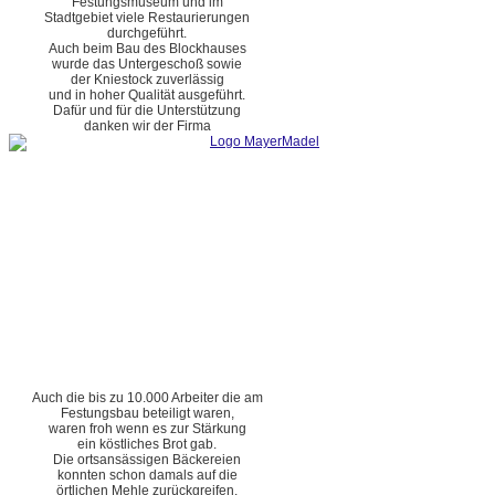
Festungsmuseum und im
Stadtgebiet viele Restaurierungen
durchgeführt.
Auch beim Bau des Blockhauses
wurde das Untergeschoß sowie
der Kniestock zuverlässig
und in hoher Qualität ausgeführt.
Dafür und für die Unterstützung
danken wir der Firma
Auch die bis zu 10.000 Arbeiter die am
Festungsbau beteiligt waren,
waren froh wenn es zur Stärkung
ein köstliches Brot gab.
Die ortsansässigen Bäckereien
konnten schon damals auf die
örtlichen Mehle zurückgreifen.