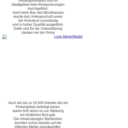
Festungsmuseum und im
Stadtgebiet viele Restaurierungen
durchgeführt.
Auch beim Bau des Blockhauses
wurde das Untergeschoß sowie
der Kniestock zuverlässig
und in hoher Qualität ausgeführt.
Dafür und für die Unterstützung
danken wir der Firma
Auch die bis zu 10.000 Arbeiter die am
Festungsbau beteiligt waren,
waren froh wenn es zur Stärkung
ein köstliches Brot gab.
Die ortsansässigen Bäckereien
konnten schon damals auf die
örtlichen Mehle zurückgreifen.