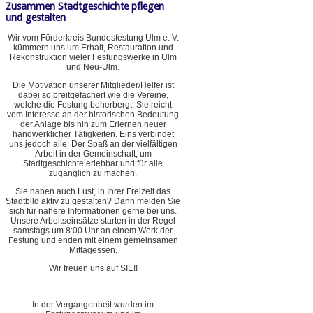
Zusammen Stadtgeschichte pflegen
und gestalten
Wir vom Förderkreis Bundesfestung Ulm e. V.
kümmern uns um Erhalt, Restauration und
Rekonstruktion vieler Festungswerke in Ulm
und Neu-Ulm.
Die Motivation unserer Mitglieder/Helfer ist
dabei so breitgefächert wie die Vereine,
welche die Festung beherbergt. Sie reicht
vom Interesse an der historischen Bedeutung
der Anlage bis hin zum Erlernen neuer
handwerklicher Tätigkeiten. Eins verbindet
uns jedoch alle: Der Spaß an der vielfältigen
Arbeit in der Gemeinschaft, um
Stadtgeschichte erlebbar und für alle
zugänglich zu machen.
Sie haben auch Lust, in Ihrer Freizeit das
Stadtbild aktiv zu gestalten? Dann melden Sie
sich für nähere Informationen gerne bei uns.
Unsere Arbeitseinsätze starten in der Regel
samstags um 8:00 Uhr an einem Werk der
Festung und enden mit einem gemeinsamen
Mittagessen.
Wir freuen uns auf SIE!!
In der Vergangenheit wurden im