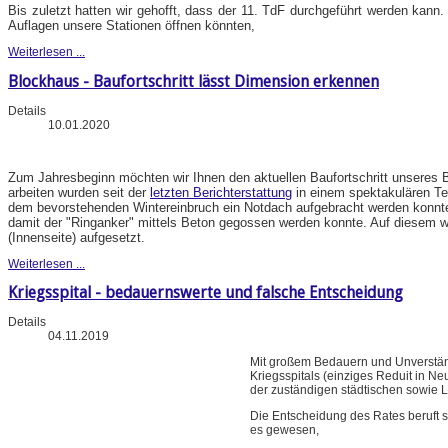
Bis zuletzt hatten wir gehofft, dass der 11. TdF durchgeführt werden kann.
Auflagen unsere Stationen öffnen könnten,
Weiterlesen ...
Blockhaus - Baufortschritt lässt Dimension erkennen
Details
10.01.2020
Zum Jahresbeginn möchten wir Ihnen den aktuellen Baufortschritt unseres B
arbeiten wurden seit der
letzten Berichterstattung
in einem spektakulären Te
dem bevorstehenden Wintereinbruch ein Notdach aufgebracht werden konnt
damit der "Ringanker" mittels Beton gegossen werden konnte. Auf diesem wu
(Innenseite) aufgesetzt.
Weiterlesen ...
Kriegsspital - bedauernswerte und falsche Entscheidung
Details
04.11.2019
Mit großem Bedauern und Unverstän
Kriegsspitals (einziges Reduit in N
der zuständigen städtischen sowie 
Die Entscheidung des Rates beruft 
es gewesen,