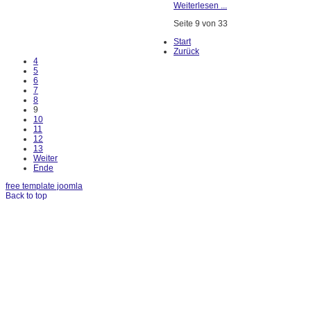
Weiterlesen ...
Seite 9 von 33
Start
Zurück
4
5
6
7
8
9
10
11
12
13
Weiter
Ende
free template joomla
Back to top