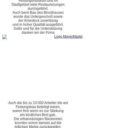
Festungsmuseum und im
Stadtgebiet viele Restaurierungen
durchgeführt.
Auch beim Bau des Blockhauses
wurde das Untergeschoß sowie
der Kniestock zuverlässig
und in hoher Qualität ausgeführt.
Dafür und für die Unterstützung
danken wir der Firma
Auch die bis zu 10.000 Arbeiter die am
Festungsbau beteiligt waren,
waren froh wenn es zur Stärkung
ein köstliches Brot gab.
Die ortsansässigen Bäckereien
konnten schon damals auf die
örtlichen Mehle zurückgreifen.