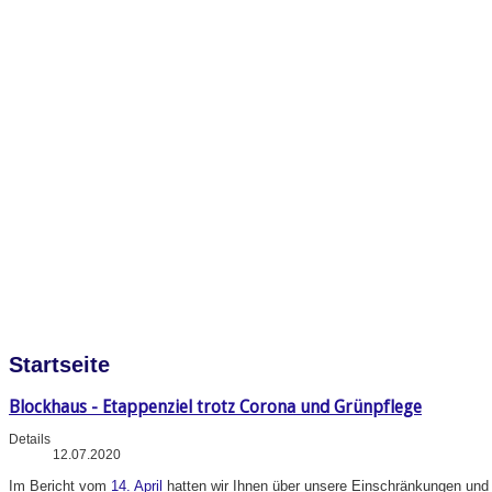
Startseite
Blockhaus - Etappenziel trotz Corona und Grünpflege
Details
12.07.2020
Im
Bericht vom
14. April
hatten wir Ihnen über unsere Einschränkungen und A