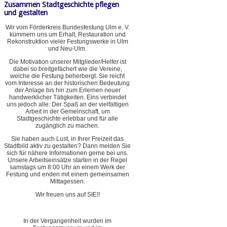
Zusammen Stadtgeschichte pflegen
und gestalten
Wir vom Förderkreis Bundesfestung Ulm e. V.
kümmern uns um Erhalt, Restauration und
Rekonstruktion vieler Festungswerke in Ulm
und Neu-Ulm.
Die Motivation unserer Mitglieder/Helfer ist
dabei so breitgefächert wie die Vereine,
welche die Festung beherbergt. Sie reicht
vom Interesse an der historischen Bedeutung
der Anlage bis hin zum Erlernen neuer
handwerklicher Tätigkeiten. Eins verbindet
uns jedoch alle: Der Spaß an der vielfältigen
Arbeit in der Gemeinschaft, um
Stadtgeschichte erlebbar und für alle
zugänglich zu machen.
Sie haben auch Lust, in Ihrer Freizeit das
Stadtbild aktiv zu gestalten? Dann melden Sie
sich für nähere Informationen gerne bei uns.
Unsere Arbeitseinsätze starten in der Regel
samstags um 8:00 Uhr an einem Werk der
Festung und enden mit einem gemeinsamen
Mittagessen.
Wir freuen uns auf SIE!!
In der Vergangenheit wurden im