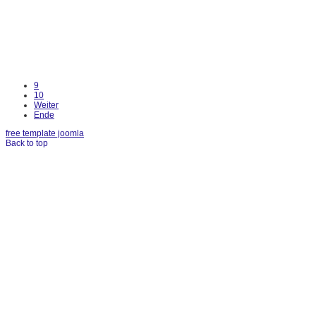
9
10
Weiter
Ende
free template joomla
Back to top