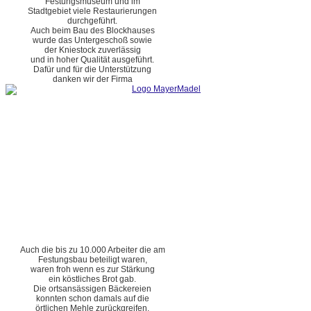
Festungsmuseum und im
Stadtgebiet viele Restaurierungen
durchgeführt.
Auch beim Bau des Blockhauses
wurde das Untergeschoß sowie
der Kniestock zuverlässig
und in hoher Qualität ausgeführt.
Dafür und für die Unterstützung
danken wir der Firma
Auch die bis zu 10.000 Arbeiter die am
Festungsbau beteiligt waren,
waren froh wenn es zur Stärkung
ein köstliches Brot gab.
Die ortsansässigen Bäckereien
konnten schon damals auf die
örtlichen Mehle zurückgreifen.