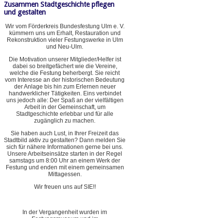
Zusammen Stadtgeschichte pflegen
und gestalten
Wir vom Förderkreis Bundesfestung Ulm e. V.
kümmern uns um Erhalt, Restauration und
Rekonstruktion vieler Festungswerke in Ulm
und Neu-Ulm.
Die Motivation unserer Mitglieder/Helfer ist
dabei so breitgefächert wie die Vereine,
welche die Festung beherbergt. Sie reicht
vom Interesse an der historischen Bedeutung
der Anlage bis hin zum Erlernen neuer
handwerklicher Tätigkeiten. Eins verbindet
uns jedoch alle: Der Spaß an der vielfältigen
Arbeit in der Gemeinschaft, um
Stadtgeschichte erlebbar und für alle
zugänglich zu machen.
Sie haben auch Lust, in Ihrer Freizeit das
Stadtbild aktiv zu gestalten? Dann melden Sie
sich für nähere Informationen gerne bei uns.
Unsere Arbeitseinsätze starten in der Regel
samstags um 8:00 Uhr an einem Werk der
Festung und enden mit einem gemeinsamen
Mittagessen.
Wir freuen uns auf SIE!!
In der Vergangenheit wurden im