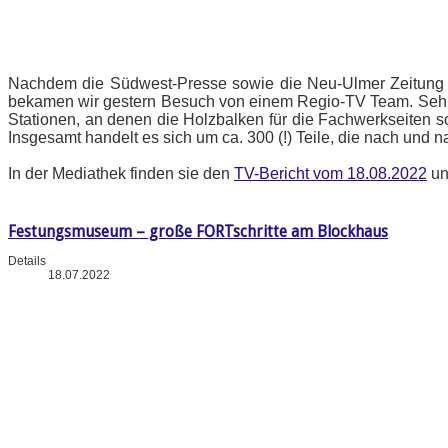
Nachdem die Südwest-Presse sowie die Neu-Ulmer Zeitung b
bekamen wir gestern Besuch von einem Regio-TV Team. Sehr gu
Stationen, an denen die Holzbalken für die Fachwerkseiten s
Insgesamt handelt es sich um ca. 300 (!) Teile, die nach und
In der Mediathek finden sie den
TV-Bericht vom 18.08.2022
un
Festungsmuseum – große FORTschritte am Blockhaus
Details
18.07.2022