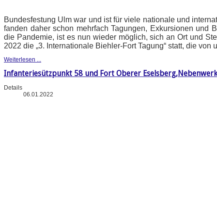
Bundesfestung Ulm war und ist für viele nationale und intern
fanden daher schon mehrfach Tagungen, Exkursionen und B
die Pandemie, ist es nun wieder möglich, sich an Ort und Stel
2022 die „3. Internationale Biehler-Fort Tagung“ statt, die vo
Weiterlesen ...
Infanteriesützpunkt 58 und Fort Oberer Eselsberg,Nebenwerk
Details
06.01.2022