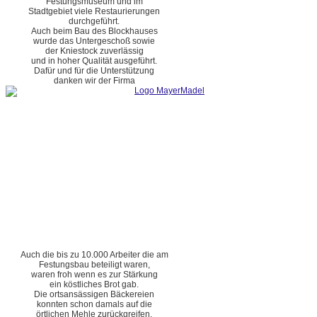
Festungsmuseum und im
Stadtgebiet viele Restaurierungen
durchgeführt.
Auch beim Bau des Blockhauses
wurde das Untergeschoß sowie
der Kniestock zuverlässig
und in hoher Qualität ausgeführt.
Dafür und für die Unterstützung
danken wir der Firma
Auch die bis zu 10.000 Arbeiter die am
Festungsbau beteiligt waren,
waren froh wenn es zur Stärkung
ein köstliches Brot gab.
Die ortsansässigen Bäckereien
konnten schon damals auf die
örtlichen Mehle zurückgreifen.