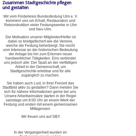
Zusammen Stadtgeschichte pflegen
und gestalten
Wir vom Förderkreis Bundesfestung Ulm e. V.
kümmern uns um Erhalt, Restauration und
Rekonstruktion vieler Festungswerke in Ulm
und Neu-Ulm.
Die Motivation unserer Mitglieder/Helfer ist
dabei so breitgefächert wie die Vereine,
welche die Festung beherbergt. Sie reicht
vom Interesse an der historischen Bedeutung
der Anlage bis hin zum Erlernen neuer
handwerklicher Tätigkeiten. Eins verbindet
uns jedoch alle: Der Spaß an der vielfältigen
Arbeit in der Gemeinschaft, um
Stadtgeschichte erlebbar und für alle
zugänglich zu machen.
Sie haben auch Lust, in Ihrer Freizeit das
Stadtbild aktiv zu gestalten? Dann melden Sie
sich für nähere Informationen gerne bei uns.
Unsere Arbeitseinsätze starten in der Regel
samstags um 8:00 Uhr an einem Werk der
Festung und enden mit einem gemeinsamen
Mittagessen.
Wir freuen uns auf SIE!!
In der Vergangenheit wurden im