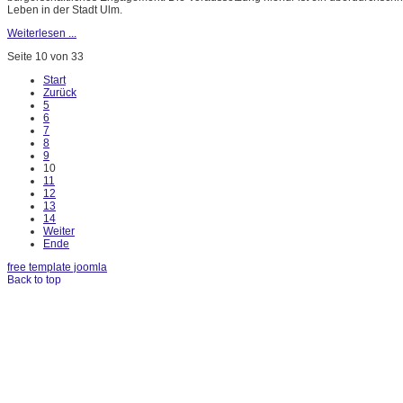
Leben in der Stadt Ulm.
Weiterlesen ...
Seite 10 von 33
Start
Zurück
5
6
7
8
9
10
11
12
13
14
Weiter
Ende
free template joomla
Back to top