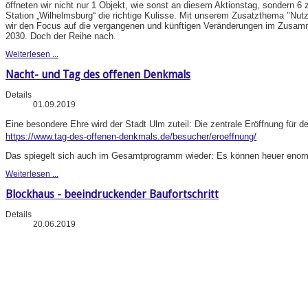
öffneten wir nicht nur 1 Objekt, wie sonst an diesem Aktionstag, sondern 6 
Station „Wilhelmsburg“ die richtige Kulisse. Mit unserem Zusatzthema "N
wir den Focus auf die vergangenen und künftigen Veränderungen im Zusa
2030. Doch der Reihe nach.
Weiterlesen ...
Nacht- und Tag des offenen Denkmals
Details
01.09.2019
Eine besondere Ehre wird der Stadt Ulm zuteil: Die zentrale Eröffnung für d
https://www.tag-des-offenen-denkmals.de/besucher/eroeffnung/
Das spiegelt sich auch im Gesamtprogramm wieder: Es können heuer enorm 
Weiterlesen ...
Blockhaus - beeindruckender Baufortschritt
Details
20.06.2019