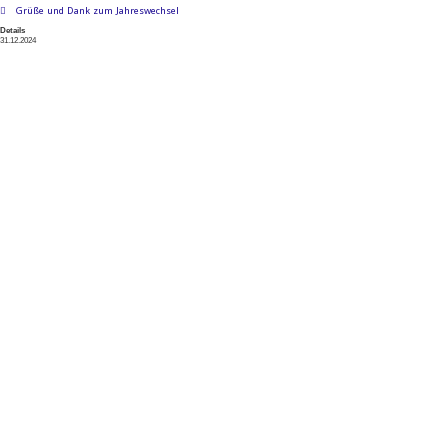
Grüße und Dank zum Jahreswechsel
Details
31.12.2024