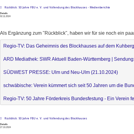
Rückblick: 50 Jahre FBU e. V. und Vollendung des Blockhauses - Medienberichte
Details
02.11.2024
Als Ergänzung zum "Rückblick", haben wir für sie noch ein paa
Regio-TV: Das Geheimnis des Blockhauses auf dem Kuhberg 
ARD Mediathek: SWR Aktuell Baden-Württemberg | Sendung: 
SÜDWEST PRESSE: Ulm und Neu-Ulm (21.10.2024)
schwäbische: Verein kümmert sich seit 50 Jahren um die Bun
Regio-TV: 50 Jahre Förderkreis Bundesfestung - Ein Verein f
Rückblick: 50 Jahre FBU e. V. und Vollendung des Blockhauses
Details
27.10.2024