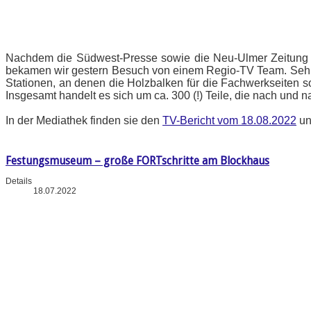
Nachdem die Südwest-Presse sowie die Neu-Ulmer Zeitung b
bekamen wir gestern Besuch von einem Regio-TV Team. Sehr gu
Stationen, an denen die Holzbalken für die Fachwerkseiten s
Insgesamt handelt es sich um ca. 300 (!) Teile, die nach und
In der Mediathek finden sie den
TV-Bericht vom 18.08.2022
un
Festungsmuseum – große FORTschritte am Blockhaus
Details
18.07.2022