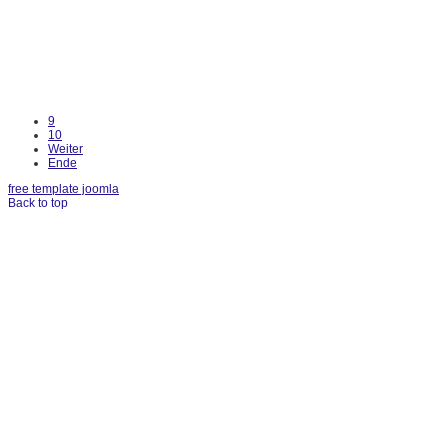
9
10
Weiter
Ende
free template joomla
Back to top