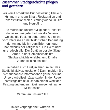
Zusammen Stadtgeschichte pflegen
und gestalten
Wir vom Förderkreis Bundesfestung Ulm e. V.
kümmern uns um Erhalt, Restauration und
Rekonstruktion vieler Festungswerke in Ulm
und Neu-Ulm.
Die Motivation unserer Mitglieder/Helfer ist
dabei so breitgefächert wie die Vereine,
welche die Festung beherbergt. Sie reicht
vom Interesse an der historischen Bedeutung
der Anlage bis hin zum Erlernen neuer
handwerklicher Tätigkeiten. Eins verbindet
uns jedoch alle: Der Spaß an der vielfältigen
Arbeit in der Gemeinschaft, um
Stadtgeschichte erlebbar und für alle
zugänglich zu machen.
Sie haben auch Lust, in Ihrer Freizeit das
Stadtbild aktiv zu gestalten? Dann melden Sie
sich für nähere Informationen gerne bei uns.
Unsere Arbeitseinsätze starten in der Regel
samstags um 8:00 Uhr an einem Werk der
Festung und enden mit einem gemeinsamen
Mittagessen.
Wir freuen uns auf SIE!!
In der Vergangenheit wurden im