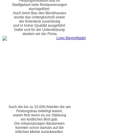
Festungsmuseum und im
Stadtgebiet viele Restaurierungen
durchgeführt.
Auch beim Bau des Blockhauses
wurde das Untergeschoß sowie
der Kniestock zuverlässig
und in hoher Qualität ausgeführt.
Dafür und für die Unterstützung
danken wir der Firma
Auch die bis zu 10.000 Arbeiter die am
Festungsbau beteiligt waren,
waren froh wenn es zur Stärkung
ein köstliches Brot gab.
Die ortsansässigen Bäckereien
konnten schon damals auf die
örtlichen Mehle zurückgreifen.