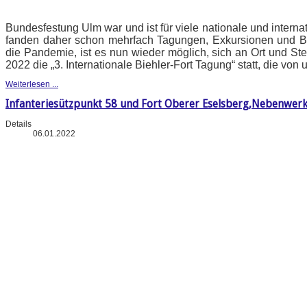
Bundesfestung Ulm war und ist für viele nationale und intern
fanden daher schon mehrfach Tagungen, Exkursionen und B
die Pandemie, ist es nun wieder möglich, sich an Ort und Stel
2022 die „3. Internationale Biehler-Fort Tagung“ statt, die vo
Weiterlesen ...
Infanteriesützpunkt 58 und Fort Oberer Eselsberg,Nebenwerk
Details
06.01.2022