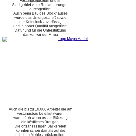
Festungsmuseum und im
Stadtgebiet viele Restaurierungen
durchgeführt.
Auch beim Bau des Blockhauses
wurde das Untergeschoß sowie
der Kniestock zuverlässig
und in hoher Qualität ausgeführt.
Dafür und für die Unterstützung
danken wir der Firma
Auch die bis zu 10.000 Arbeiter die am
Festungsbau beteiligt waren,
waren froh wenn es zur Stärkung
ein köstliches Brot gab.
Die ortsansässigen Bäckereien
konnten schon damals auf die
örtlichen Mehle zurückgreifen.