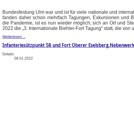
Bundesfestung Ulm war und ist für viele nationale und intern
fanden daher schon mehrfach Tagungen, Exkursionen und B
die Pandemie, ist es nun wieder möglich, sich an Ort und Stel
2022 die „3. Internationale Biehler-Fort Tagung“ statt, die vo
Weiterlesen ...
Infanteriesützpunkt 58 und Fort Oberer Eselsberg,Nebenwerk
Details
06.01.2022