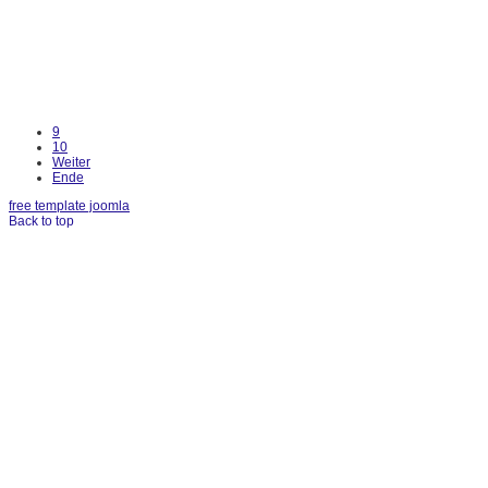
9
10
Weiter
Ende
free template joomla
Back to top