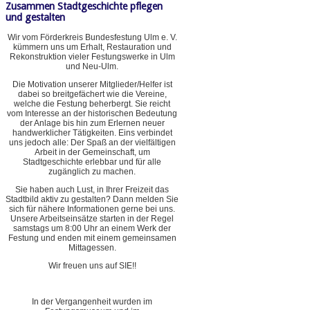
Zusammen Stadtgeschichte pflegen
und gestalten
Wir vom Förderkreis Bundesfestung Ulm e. V.
kümmern uns um Erhalt, Restauration und
Rekonstruktion vieler Festungswerke in Ulm
und Neu-Ulm.
Die Motivation unserer Mitglieder/Helfer ist
dabei so breitgefächert wie die Vereine,
welche die Festung beherbergt. Sie reicht
vom Interesse an der historischen Bedeutung
der Anlage bis hin zum Erlernen neuer
handwerklicher Tätigkeiten. Eins verbindet
uns jedoch alle: Der Spaß an der vielfältigen
Arbeit in der Gemeinschaft, um
Stadtgeschichte erlebbar und für alle
zugänglich zu machen.
Sie haben auch Lust, in Ihrer Freizeit das
Stadtbild aktiv zu gestalten? Dann melden Sie
sich für nähere Informationen gerne bei uns.
Unsere Arbeitseinsätze starten in der Regel
samstags um 8:00 Uhr an einem Werk der
Festung und enden mit einem gemeinsamen
Mittagessen.
Wir freuen uns auf SIE!!
In der Vergangenheit wurden im