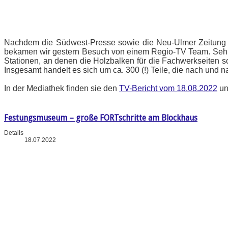
Nachdem die Südwest-Presse sowie die Neu-Ulmer Zeitung b
bekamen wir gestern Besuch von einem Regio-TV Team. Sehr gu
Stationen, an denen die Holzbalken für die Fachwerkseiten s
Insgesamt handelt es sich um ca. 300 (!) Teile, die nach und
In der Mediathek finden sie den
TV-Bericht vom 18.08.2022
un
Festungsmuseum – große FORTschritte am Blockhaus
Details
18.07.2022