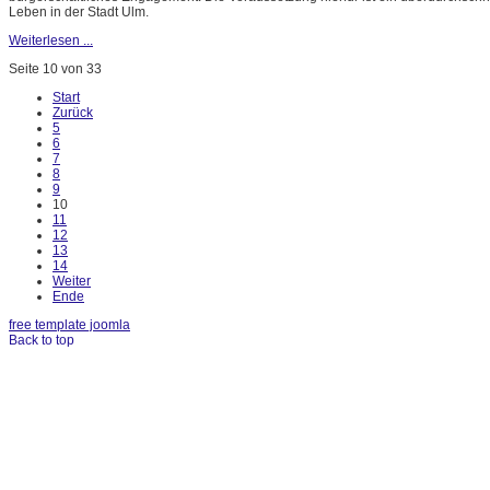
Leben in der Stadt Ulm.
Weiterlesen ...
Seite 10 von 33
Start
Zurück
5
6
7
8
9
10
11
12
13
14
Weiter
Ende
free template joomla
Back to top