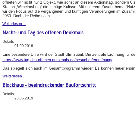
öffneten wir nicht nur 1 Objekt, wie sonst an diesem Aktionstag, sondern 6 
Station „Wilhelmsburg“ die richtige Kulisse. Mit unserem Zusatzthema "N
wir den Focus auf die vergangenen und künftigen Veränderungen im Zusa
2030. Doch der Reihe nach.
Weiterlesen ...
Nacht- und Tag des offenen Denkmals
Details
01.09.2019
Eine besondere Ehre wird der Stadt Ulm zuteil: Die zentrale Eröffnung für d
https://www.tag-des-offenen-denkmals.de/besucher/eroeffnung/
Das spiegelt sich auch im Gesamtprogramm wieder: Es können heuer enorm 
Weiterlesen ...
Blockhaus - beeindruckender Baufortschritt
Details
20.06.2019