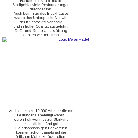
Festungsmuseum und im
Stadtgebiet viele Restaurierungen
durchgeführt.
Auch beim Bau des Blockhauses
wurde das Untergeschoß sowie
der Kniestock zuverlässig
und in hoher Qualität ausgeführt.
Dafür und für die Unterstützung
danken wir der Firma
Auch die bis zu 10.000 Arbeiter die am
Festungsbau beteiligt waren,
waren froh wenn es zur Stärkung
ein köstliches Brot gab.
Die ortsansässigen Bäckereien
konnten schon damals auf die
örtlichen Mehle zurückgreifen.