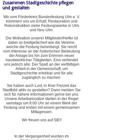
Zusammen Stadtgeschichte pflegen
und gestalten
Wir vom Förderkreis Bundesfestung Ulm e. V.
kümmern uns um Erhalt, Restauration und
Rekonstruktion vieler Festungswerke in Ulm
und Neu-Ulm.
Die Motivation unserer Mitglieder/Helfer ist
dabei so breitgefächert wie die Vereine,
welche die Festung beherbergt. Sie reicht
vom Interesse an der historischen Bedeutung
der Anlage bis hin zum Erlernen neuer
handwerklicher Tätigkeiten. Eins verbindet
uns jedoch alle: Der Spaß an der vielfältigen
Arbeit in der Gemeinschaft, um
Stadtgeschichte erlebbar und für alle
zugänglich zu machen.
Sie haben auch Lust, in Ihrer Freizeit das
Stadtbild aktiv zu gestalten? Dann melden Sie
sich für nähere Informationen gerne bei uns.
Unsere Arbeitseinsätze starten in der Regel
samstags um 8:00 Uhr an einem Werk der
Festung und enden mit einem gemeinsamen
Mittagessen.
Wir freuen uns auf SIE!!
In der Vergangenheit wurden im