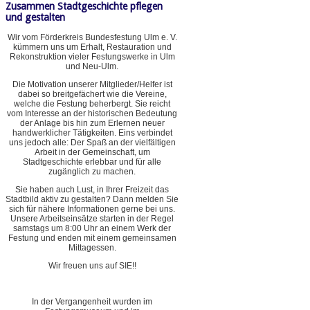
Zusammen Stadtgeschichte pflegen
und gestalten
Wir vom Förderkreis Bundesfestung Ulm e. V.
kümmern uns um Erhalt, Restauration und
Rekonstruktion vieler Festungswerke in Ulm
und Neu-Ulm.
Die Motivation unserer Mitglieder/Helfer ist
dabei so breitgefächert wie die Vereine,
welche die Festung beherbergt. Sie reicht
vom Interesse an der historischen Bedeutung
der Anlage bis hin zum Erlernen neuer
handwerklicher Tätigkeiten. Eins verbindet
uns jedoch alle: Der Spaß an der vielfältigen
Arbeit in der Gemeinschaft, um
Stadtgeschichte erlebbar und für alle
zugänglich zu machen.
Sie haben auch Lust, in Ihrer Freizeit das
Stadtbild aktiv zu gestalten? Dann melden Sie
sich für nähere Informationen gerne bei uns.
Unsere Arbeitseinsätze starten in der Regel
samstags um 8:00 Uhr an einem Werk der
Festung und enden mit einem gemeinsamen
Mittagessen.
Wir freuen uns auf SIE!!
In der Vergangenheit wurden im