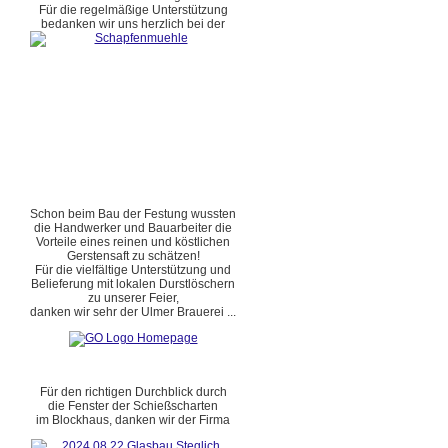
Für die regelmäßige Unterstützung
bedanken wir uns herzlich bei der
Schon beim Bau der Festung wussten
die Handwerker und Bauarbeiter die
Vorteile eines reinen und köstlichen
Gerstensaft zu schätzen!
Für die vielfältige Unterstützung und
Belieferung mit lokalen Durstlöschern
zu unserer Feier,
danken wir sehr der Ulmer Brauerei ...
Für den richtigen Durchblick durch
die Fenster der Schießscharten
im Blockhaus, danken wir der Firma