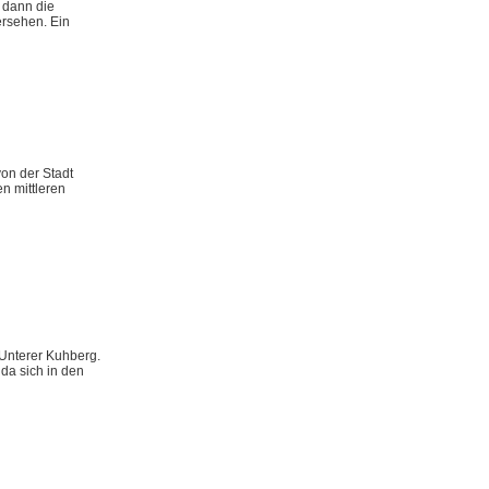
n dann die
ersehen. Ein
on der Stadt
n mittleren
 Unterer Kuhberg.
da sich in den