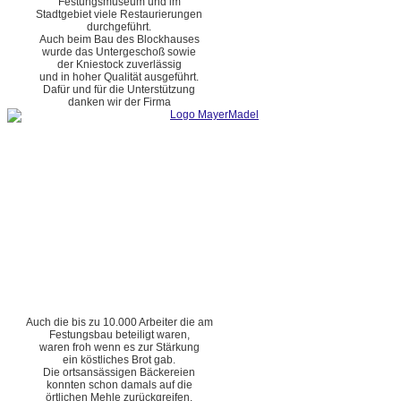
Festungsmuseum und im
Stadtgebiet viele Restaurierungen
durchgeführt.
Auch beim Bau des Blockhauses
wurde das Untergeschoß sowie
der Kniestock zuverlässig
und in hoher Qualität ausgeführt.
Dafür und für die Unterstützung
danken wir der Firma
Auch die bis zu 10.000 Arbeiter die am
Festungsbau beteiligt waren,
waren froh wenn es zur Stärkung
ein köstliches Brot gab.
Die ortsansässigen Bäckereien
konnten schon damals auf die
örtlichen Mehle zurückgreifen.