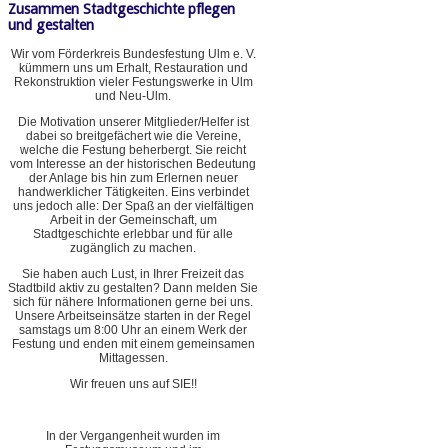
Zusammen Stadtgeschichte pflegen
und gestalten
Wir vom Förderkreis Bundesfestung Ulm e. V.
kümmern uns um Erhalt, Restauration und
Rekonstruktion vieler Festungswerke in Ulm
und Neu-Ulm.
Die Motivation unserer Mitglieder/Helfer ist
dabei so breitgefächert wie die Vereine,
welche die Festung beherbergt. Sie reicht
vom Interesse an der historischen Bedeutung
der Anlage bis hin zum Erlernen neuer
handwerklicher Tätigkeiten. Eins verbindet
uns jedoch alle: Der Spaß an der vielfältigen
Arbeit in der Gemeinschaft, um
Stadtgeschichte erlebbar und für alle
zugänglich zu machen.
Sie haben auch Lust, in Ihrer Freizeit das
Stadtbild aktiv zu gestalten? Dann melden Sie
sich für nähere Informationen gerne bei uns.
Unsere Arbeitseinsätze starten in der Regel
samstags um 8:00 Uhr an einem Werk der
Festung und enden mit einem gemeinsamen
Mittagessen.
Wir freuen uns auf SIE!!
In der Vergangenheit wurden im