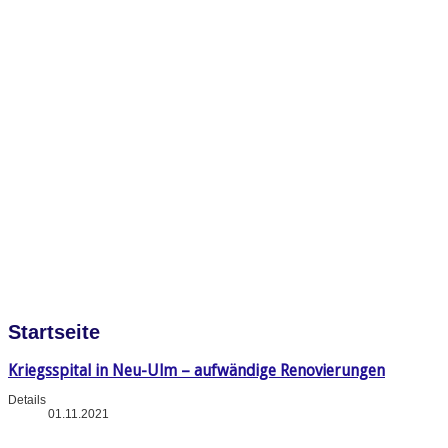
Startseite
Kriegsspital in Neu-Ulm – aufwändige Renovierungen
Details
01.11.2021