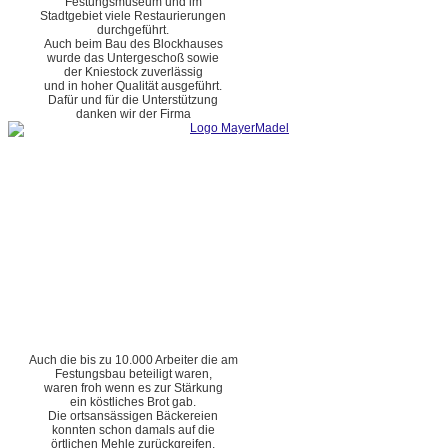
Festungsmuseum und im
Stadtgebiet viele Restaurierungen
durchgeführt.
Auch beim Bau des Blockhauses
wurde das Untergeschoß sowie
der Kniestock zuverlässig
und in hoher Qualität ausgeführt.
Dafür und für die Unterstützung
danken wir der Firma
Auch die bis zu 10.000 Arbeiter die am
Festungsbau beteiligt waren,
waren froh wenn es zur Stärkung
ein köstliches Brot gab.
Die ortsansässigen Bäckereien
konnten schon damals auf die
örtlichen Mehle zurückgreifen.