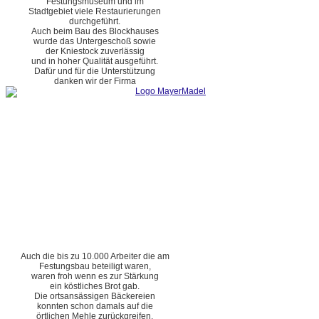
Festungsmuseum und im
Stadtgebiet viele Restaurierungen
durchgeführt.
Auch beim Bau des Blockhauses
wurde das Untergeschoß sowie
der Kniestock zuverlässig
und in hoher Qualität ausgeführt.
Dafür und für die Unterstützung
danken wir der Firma
Auch die bis zu 10.000 Arbeiter die am
Festungsbau beteiligt waren,
waren froh wenn es zur Stärkung
ein köstliches Brot gab.
Die ortsansässigen Bäckereien
konnten schon damals auf die
örtlichen Mehle zurückgreifen.