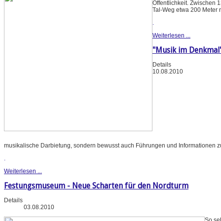
Öffentlichkeit. Zwischen
Tal-Weg etwa 200 Meter 
.
Weiterlesen ...
"Musik im Denkmal
Details
10.08.2010
musikalische Darbietung, sondern bewusst auch Führungen und Informationen z
.
Weiterlesen ...
Festungsmuseum - Neue Scharten für den Nordturm
Details
03.08.2010
So se