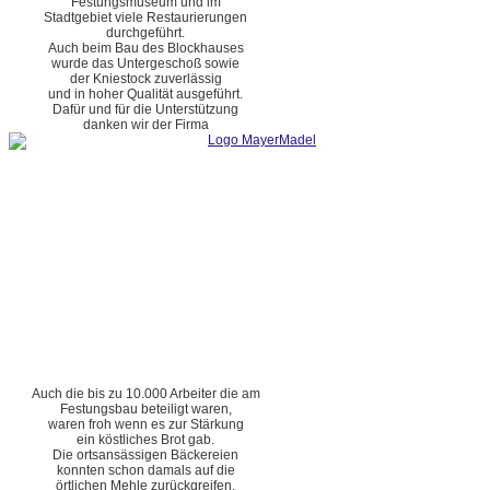
Festungsmuseum und im
Stadtgebiet viele Restaurierungen
durchgeführt.
Auch beim Bau des Blockhauses
wurde das Untergeschoß sowie
der Kniestock zuverlässig
und in hoher Qualität ausgeführt.
Dafür und für die Unterstützung
danken wir der Firma
Auch die bis zu 10.000 Arbeiter die am
Festungsbau beteiligt waren,
waren froh wenn es zur Stärkung
ein köstliches Brot gab.
Die ortsansässigen Bäckereien
konnten schon damals auf die
örtlichen Mehle zurückgreifen.