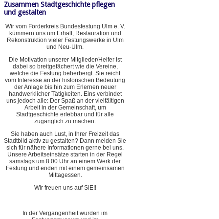
Zusammen Stadtgeschichte pflegen
und gestalten
Wir vom Förderkreis Bundesfestung Ulm e. V.
kümmern uns um Erhalt, Restauration und
Rekonstruktion vieler Festungswerke in Ulm
und Neu-Ulm.
Die Motivation unserer Mitglieder/Helfer ist
dabei so breitgefächert wie die Vereine,
welche die Festung beherbergt. Sie reicht
vom Interesse an der historischen Bedeutung
der Anlage bis hin zum Erlernen neuer
handwerklicher Tätigkeiten. Eins verbindet
uns jedoch alle: Der Spaß an der vielfältigen
Arbeit in der Gemeinschaft, um
Stadtgeschichte erlebbar und für alle
zugänglich zu machen.
Sie haben auch Lust, in Ihrer Freizeit das
Stadtbild aktiv zu gestalten? Dann melden Sie
sich für nähere Informationen gerne bei uns.
Unsere Arbeitseinsätze starten in der Regel
samstags um 8:00 Uhr an einem Werk der
Festung und enden mit einem gemeinsamen
Mittagessen.
Wir freuen uns auf SIE!!
In der Vergangenheit wurden im