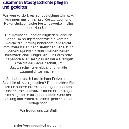
Zusammen Stadtgeschichte pflegen
und gestalten
Wir vom Förderkreis Bundesfestung Ulm e. V.
kümmern uns um Erhalt, Restauration und
Rekonstruktion vieler Festungswerke in Ulm
und Neu-Ulm.
Die Motivation unserer Mitglieder/Helfer ist
dabei so breitgefächert wie die Vereine,
welche die Festung beherbergt. Sie reicht
vom Interesse an der historischen Bedeutung
der Anlage bis hin zum Erlernen neuer
handwerklicher Tätigkeiten. Eins verbindet
uns jedoch alle: Der Spaß an der vielfältigen
Arbeit in der Gemeinschaft, um
Stadtgeschichte erlebbar und für alle
zugänglich zu machen.
Sie haben auch Lust, in Ihrer Freizeit das
Stadtbild aktiv zu gestalten? Dann melden Sie
sich für nähere Informationen gerne bei uns.
Unsere Arbeitseinsätze starten in der Regel
samstags um 8:00 Uhr an einem Werk der
Festung und enden mit einem gemeinsamen
Mittagessen.
Wir freuen uns auf SIE!!
In der Vergangenheit wurden im