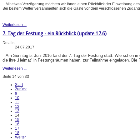
Mit etwas Verzögerung möchten wir Ihnen einen Rückblick der Einweihung des
Bei bestem Wetter versammelten sich die Gäste vor dem verschlossenen Zugang
Weiterlesen ...
7. Tag der Festung - ein Rückblick (update 17.6)
Details
24.07.2017
Am Sonntag 5. Juni 2016 fand der 7. Tag der Festung statt. Wie schon in
die ihre „Heimat“ in Festungsräumen haben, zur Teilnahme eingeladen. Die 
Weiterlesen ...
Seite 14 von 33
Start
Zurück
9
10
11
12
13
14
15
16
17
18
Weiter