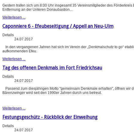
Gestern trafen sich um 8:00 Uhr insgesamt 35 Vereinsmitglieder des Förderkreis
Entfernung an der Unteren Donaubastion...
Weiterlesen ...
Caponniere 6 - Efeubeseitigung / Appell an Neu-Ulm
Details
24.07.2017
In den vergangenen Jahren hat sich im Verein der „Denkmalschutz to go“ etabl
aufkommenden Efeu.
Weiterlesen ...
Tag des offenen Denkmals im Fort Friedrichsau
Details
24.07.2017
Passend zum diesjährigen Motto "gemeinsam Denkmale erhalten", öffnen wir d
Bärenzwinger wird seit den 1990er Jahren durch uns betreut.
Weiterlesen ...
Festungsgeschütz - Rückblick der Einweihung
Details
24.07.2017