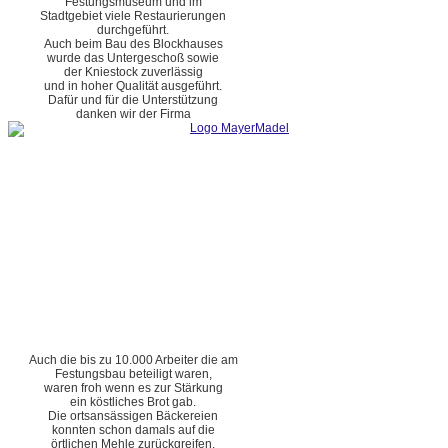
Festungsmuseum und im
Stadtgebiet viele Restaurierungen
durchgeführt.
Auch beim Bau des Blockhauses
wurde das Untergeschoß sowie
der Kniestock zuverlässig
und in hoher Qualität ausgeführt.
Dafür und für die Unterstützung
danken wir der Firma
Auch die bis zu 10.000 Arbeiter die am
Festungsbau beteiligt waren,
waren froh wenn es zur Stärkung
ein köstliches Brot gab.
Die ortsansässigen Bäckereien
konnten schon damals auf die
örtlichen Mehle zurückgreifen.