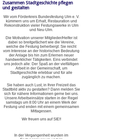
Zusammen Stadtgeschichte pflegen
und gestalten
Wir vom Förderkreis Bundesfestung Ulm e. V.
kümmern uns um Erhalt, Restauration und
Rekonstruktion vieler Festungswerke in Ulm
und Neu-Ulm.
Die Motivation unserer Mitglieder/Helfer ist
dabei so breitgefächert wie die Vereine,
welche die Festung beherbergt. Sie reicht
vom Interesse an der historischen Bedeutung
der Anlage bis hin zum Erlernen neuer
handwerklicher Tätigkeiten. Eins verbindet
uns jedoch alle: Der Spaß an der vielfältigen
Arbeit in der Gemeinschaft, um
Stadtgeschichte erlebbar und für alle
zugänglich zu machen.
Sie haben auch Lust, in Ihrer Freizeit das
Stadtbild aktiv zu gestalten? Dann melden Sie
sich für nähere Informationen gerne bei uns.
Unsere Arbeitseinsätze starten in der Regel
samstags um 8:00 Uhr an einem Werk der
Festung und enden mit einem gemeinsamen
Mittagessen.
Wir freuen uns auf SIE!!
In der Vergangenheit wurden im