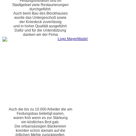
Festungsmuseum und im
Stadtgebiet viele Restaurierungen
durchgeführt.
Auch beim Bau des Blockhauses
wurde das Untergeschoß sowie
der Kniestock zuverlässig
und in hoher Qualität ausgeführt.
Dafür und für die Unterstützung
danken wir der Firma
Auch die bis zu 10.000 Arbeiter die am
Festungsbau beteiligt waren,
waren froh wenn es zur Stärkung
ein köstliches Brot gab.
Die ortsansässigen Bäckereien
konnten schon damals auf die
örtlichen Mehle zurückgreifen.