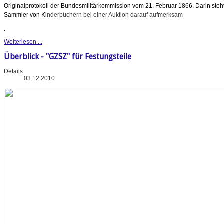
Originalprotokoll der Bundesmilitärkommission vom 21. Februar 1866. Darin steht
Sammler von K
inderbüchern bei einer Auktion darauf aufmerksam
.
Weiterlesen ...
Überblick - "GZSZ" für Festungsteile
Details
03.12.2010