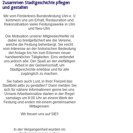
Zusammen Stadtgeschichte pflegen
und gestalten
Wir vom Förderkreis Bundesfestung Ulm e. V.
kümmern uns um Erhalt, Restauration und
Rekonstruktion vieler Festungswerke in Ulm
und Neu-Ulm.
Die Motivation unserer Mitglieder/Helfer ist
dabei so breitgefächert wie die Vereine,
welche die Festung beherbergt. Sie reicht
vom Interesse an der historischen Bedeutung
der Anlage bis hin zum Erlernen neuer
handwerklicher Tätigkeiten. Eins verbindet
uns jedoch alle: Der Spaß an der vielfältigen
Arbeit in der Gemeinschaft, um
Stadtgeschichte erlebbar und für alle
zugänglich zu machen.
Sie haben auch Lust, in Ihrer Freizeit das
Stadtbild aktiv zu gestalten? Dann melden Sie
sich für nähere Informationen gerne bei uns.
Unsere Arbeitseinsätze starten in der Regel
samstags um 8:00 Uhr an einem Werk der
Festung und enden mit einem gemeinsamen
Mittagessen.
Wir freuen uns auf SIE!!
In der Vergangenheit wurden im