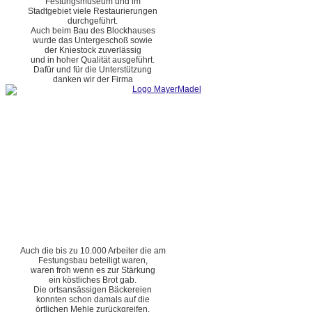
Festungsmuseum und im
Stadtgebiet viele Restaurierungen
durchgeführt.
Auch beim Bau des Blockhauses
wurde das Untergeschoß sowie
der Kniestock zuverlässig
und in hoher Qualität ausgeführt.
Dafür und für die Unterstützung
danken wir der Firma
Auch die bis zu 10.000 Arbeiter die am
Festungsbau beteiligt waren,
waren froh wenn es zur Stärkung
ein köstliches Brot gab.
Die ortsansässigen Bäckereien
konnten schon damals auf die
örtlichen Mehle zurückgreifen.