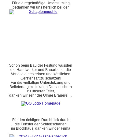
Für die regelmäßige Unterstützung
bedanken wir uns herzlich bei der
Schon beim Bau der Festung wussten
die Handwerker und Bauarbeiter die
Vorteile eines reinen und köstlichen
Gerstensaft zu schätzen!
Für die vielfältige Unterstützung und
Belieferung mit lokalen Durstlöschern
zu unserer Feier,
danken wir sehr der Ulmer Brauerei ...
Für den richtigen Durchblick durch
die Fenster der Schießscharten
im Blockhaus, danken wir der Firma