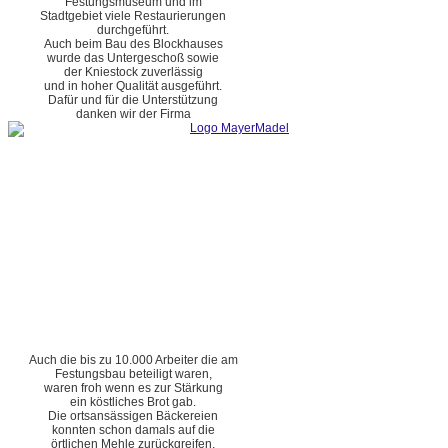
Festungsmuseum und im
Stadtgebiet viele Restaurierungen
durchgeführt.
Auch beim Bau des Blockhauses
wurde das Untergeschoß sowie
der Kniestock zuverlässig
und in hoher Qualität ausgeführt.
Dafür und für die Unterstützung
danken wir der Firma
Auch die bis zu 10.000 Arbeiter die am
Festungsbau beteiligt waren,
waren froh wenn es zur Stärkung
ein köstliches Brot gab.
Die ortsansässigen Bäckereien
konnten schon damals auf die
örtlichen Mehle zurückgreifen.