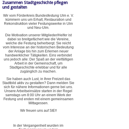
Zusammen Stadtgeschichte pflegen
und gestalten
Wir vom Förderkreis Bundesfestung Ulm e. V.
kümmern uns um Erhalt, Restauration und
Rekonstruktion vieler Festungswerke in Ulm
und Neu-Ulm.
Die Motivation unserer Mitglieder/Helfer ist
dabei so breitgefächert wie die Vereine,
welche die Festung beherbergt. Sie reicht
vom Interesse an der historischen Bedeutung
der Anlage bis hin zum Erlernen neuer
handwerklicher Tätigkeiten. Eins verbindet
uns jedoch alle: Der Spaß an der vielfältigen
Arbeit in der Gemeinschaft, um
Stadtgeschichte erlebbar und für alle
zugänglich zu machen.
Sie haben auch Lust, in Ihrer Freizeit das
Stadtbild aktiv zu gestalten? Dann melden Sie
sich für nähere Informationen gerne bei uns.
Unsere Arbeitseinsätze starten in der Regel
samstags um 8:00 Uhr an einem Werk der
Festung und enden mit einem gemeinsamen
Mittagessen.
Wir freuen uns auf SIE!!
In der Vergangenheit wurden im