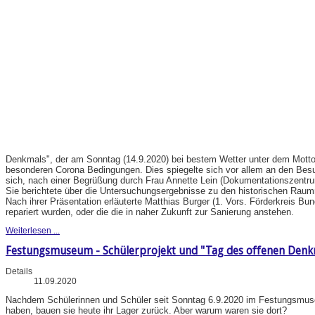
Denkmals", der am Sonntag (14.9.2020) bei bestem Wetter unter dem Motto "
besonderen Corona Bedingungen. Dies spiegelte sich vor allem an den Be
sich, nach einer Begrüßung durch Frau Annette Lein (Dokumentationszentru
Sie berichtete über die Untersuchungsergebnisse zu den historischen Rau
Nach ihrer Präsentation erläuterte Matthias Burger (1. Vors. Förderkreis B
repariert wurden, oder die die in naher Zukunft zur Sanierung anstehen.
Weiterlesen ...
Festungsmuseum - Schülerprojekt und "Tag des offenen Denk
Details
11.09.2020
Nachdem Schülerinnen und Schüler seit Sonntag 6.9.2020 im Festungsmuseu
haben, bauen sie heute ihr Lager zurück. Aber warum waren sie dort?