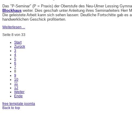
Das "P-Seminar" (P = Praxis) der Oberstufe des Neu-Ulmer Lessing Gymnas
Blockhaus
weiter. Dies geschah unter Anleitung ihres Seminarleiters Herr M
Die geleistete Arbeit kann sich sehen lassen: Deutliche Fortschitte gab es
handwerklichen Geschick profitierten.
Weiterlesen ...
Seite 8 von 33
Start
Zurück
3
4
5
6
7
8
9
10
11
12
Weiter
Ende
free template joomla
Back to top