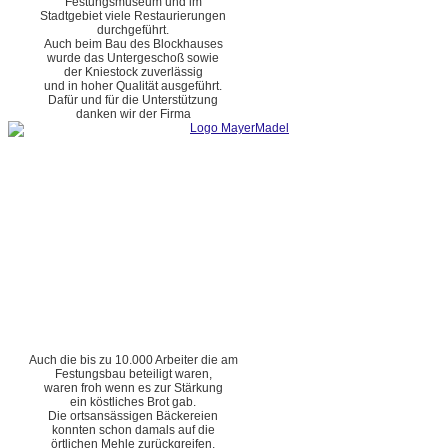
Festungsmuseum und im
Stadtgebiet viele Restaurierungen
durchgeführt.
Auch beim Bau des Blockhauses
wurde das Untergeschoß sowie
der Kniestock zuverlässig
und in hoher Qualität ausgeführt.
Dafür und für die Unterstützung
danken wir der Firma
Auch die bis zu 10.000 Arbeiter die am
Festungsbau beteiligt waren,
waren froh wenn es zur Stärkung
ein köstliches Brot gab.
Die ortsansässigen Bäckereien
konnten schon damals auf die
örtlichen Mehle zurückgreifen.