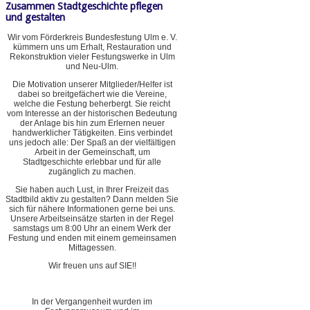
Zusammen Stadtgeschichte pflegen
und gestalten
Wir vom Förderkreis Bundesfestung Ulm e. V.
kümmern uns um Erhalt, Restauration und
Rekonstruktion vieler Festungswerke in Ulm
und Neu-Ulm.
Die Motivation unserer Mitglieder/Helfer ist
dabei so breitgefächert wie die Vereine,
welche die Festung beherbergt. Sie reicht
vom Interesse an der historischen Bedeutung
der Anlage bis hin zum Erlernen neuer
handwerklicher Tätigkeiten. Eins verbindet
uns jedoch alle: Der Spaß an der vielfältigen
Arbeit in der Gemeinschaft, um
Stadtgeschichte erlebbar und für alle
zugänglich zu machen.
Sie haben auch Lust, in Ihrer Freizeit das
Stadtbild aktiv zu gestalten? Dann melden Sie
sich für nähere Informationen gerne bei uns.
Unsere Arbeitseinsätze starten in der Regel
samstags um 8:00 Uhr an einem Werk der
Festung und enden mit einem gemeinsamen
Mittagessen.
Wir freuen uns auf SIE!!
In der Vergangenheit wurden im