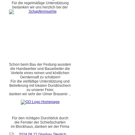
Für die regelmäßige Unterstützung
bedanken wir uns herzlich bei der
Schon beim Bau der Festung wussten
die Handwerker und Bauarbeiter die
Vorteile eines reinen und köstlichen
Gerstensaft zu schätzen!
Für die vielfältige Unterstützung und
Belieferung mit lokalen Durstlöschern
zu unserer Feier,
danken wir sehr der Ulmer Brauerei ...
Für den richtigen Durchblick durch
die Fenster der Schießscharten
im Blockhaus, danken wir der Firma