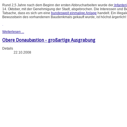
Rund 2,5 Jahre nach dem Beginn der ersten Abbrucharbeiten wurde der
Infanter
14. Oktober, mit der Genehmigung der Stadt, abgebrochen. Die Interessen und 
Tatsache, dass es sich um eine
bundesweit einmalige Anlage
handelt. Ein illeg
Bewusstsein des vorhandenen Baudenkmals gekauft wurde, ist höchst ärgerlich!
.
Weiterlesen ...
Obere Donaubastion - großartige Ausgrabung
Details
22.10.2008