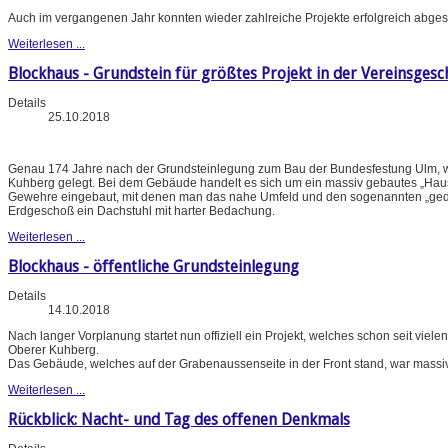
Auch im vergangenen Jahr konnten wieder zahlreiche Projekte erfolgreich abges
Weiterlesen ...
Blockhaus - Grundstein für größtes Projekt in der Vereinsgesc
Details
25.10.2018
Genau 174 Jahre nach der Grundsteinlegung zum Bau der Bundesfestung Ulm, w
Kuhberg gelegt. Bei dem Gebäude handelt es sich um ein massiv gebautes „Haus
Gewehre eingebaut, mit denen man das nahe Umfeld und den sogenannten „gedeck
Erdgeschoß ein Dachstuhl mit harter Bedachung.
Weiterlesen ...
Blockhaus - öffentliche Grundsteinlegung
Details
14.10.2018
Nach langer Vorplanung startet nun offiziell ein Projekt, welches schon seit vie
Oberer Kuhberg.
Das Gebäude, welches auf der Grabenaussenseite in der Front stand, war massi
Weiterlesen ...
Rückblick: Nacht- und Tag des offenen Denkmals