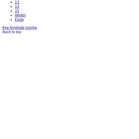
13
14
15
Weiter
Ende
free template joomla
Back to top