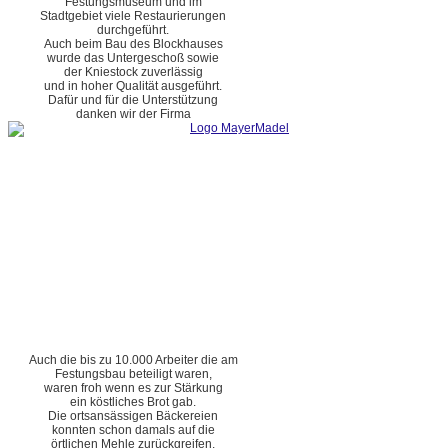
Festungsmuseum und im
Stadtgebiet viele Restaurierungen
durchgeführt.
Auch beim Bau des Blockhauses
wurde das Untergeschoß sowie
der Kniestock zuverlässig
und in hoher Qualität ausgeführt.
Dafür und für die Unterstützung
danken wir der Firma
Auch die bis zu 10.000 Arbeiter die am
Festungsbau beteiligt waren,
waren froh wenn es zur Stärkung
ein köstliches Brot gab.
Die ortsansässigen Bäckereien
konnten schon damals auf die
örtlichen Mehle zurückgreifen.