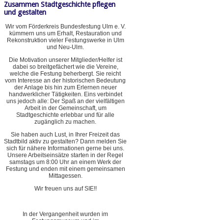
Zusammen Stadtgeschichte pflegen
und gestalten
Wir vom Förderkreis Bundesfestung Ulm e. V.
kümmern uns um Erhalt, Restauration und
Rekonstruktion vieler Festungswerke in Ulm
und Neu-Ulm.
Die Motivation unserer Mitglieder/Helfer ist
dabei so breitgefächert wie die Vereine,
welche die Festung beherbergt. Sie reicht
vom Interesse an der historischen Bedeutung
der Anlage bis hin zum Erlernen neuer
handwerklicher Tätigkeiten. Eins verbindet
uns jedoch alle: Der Spaß an der vielfältigen
Arbeit in der Gemeinschaft, um
Stadtgeschichte erlebbar und für alle
zugänglich zu machen.
Sie haben auch Lust, in Ihrer Freizeit das
Stadtbild aktiv zu gestalten? Dann melden Sie
sich für nähere Informationen gerne bei uns.
Unsere Arbeitseinsätze starten in der Regel
samstags um 8:00 Uhr an einem Werk der
Festung und enden mit einem gemeinsamen
Mittagessen.
Wir freuen uns auf SIE!!
In der Vergangenheit wurden im