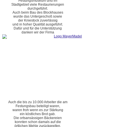
Festungsmuseum und im
Stadtgebiet viele Restaurierungen
durchgeführt.
Auch beim Bau des Blockhauses
wurde das Untergeschoß sowie
der Kniestock zuverlässig
und in hoher Qualität ausgeführt.
Dafür und für die Unterstützung
danken wir der Firma
Auch die bis zu 10.000 Arbeiter die am
Festungsbau beteiligt waren,
waren froh wenn es zur Stärkung
ein köstliches Brot gab.
Die ortsansässigen Bäckereien
konnten schon damals auf die
örtlichen Mehle zurückgreifen.