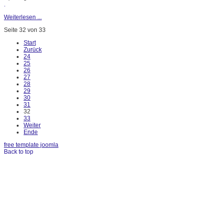
.
Weiterlesen ...
Seite 32 von 33
Start
Zurück
24
25
26
27
28
29
30
31
32
33
Weiter
Ende
free template joomla
Back to top