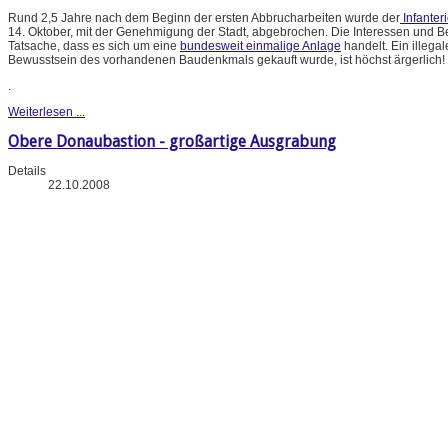
Rund 2,5 Jahre nach dem Beginn der ersten Abbrucharbeiten wurde der
Infanter
14. Oktober, mit der Genehmigung der Stadt, abgebrochen. Die Interessen und 
Tatsache, dass es sich um eine
bundesweit einmalige Anlage
handelt. Ein illeg
Bewusstsein des vorhandenen Baudenkmals gekauft wurde, ist höchst ärgerlich!
.
Weiterlesen ...
Obere Donaubastion - großartige Ausgrabung
Details
22.10.2008