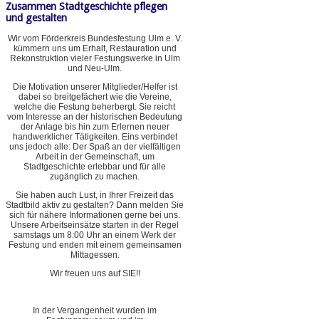
Zusammen Stadtgeschichte pflegen
und gestalten
Wir vom Förderkreis Bundesfestung Ulm e. V.
kümmern uns um Erhalt, Restauration und
Rekonstruktion vieler Festungswerke in Ulm
und Neu-Ulm.
Die Motivation unserer Mitglieder/Helfer ist
dabei so breitgefächert wie die Vereine,
welche die Festung beherbergt. Sie reicht
vom Interesse an der historischen Bedeutung
der Anlage bis hin zum Erlernen neuer
handwerklicher Tätigkeiten. Eins verbindet
uns jedoch alle: Der Spaß an der vielfältigen
Arbeit in der Gemeinschaft, um
Stadtgeschichte erlebbar und für alle
zugänglich zu machen.
Sie haben auch Lust, in Ihrer Freizeit das
Stadtbild aktiv zu gestalten? Dann melden Sie
sich für nähere Informationen gerne bei uns.
Unsere Arbeitseinsätze starten in der Regel
samstags um 8:00 Uhr an einem Werk der
Festung und enden mit einem gemeinsamen
Mittagessen.
Wir freuen uns auf SIE!!
In der Vergangenheit wurden im