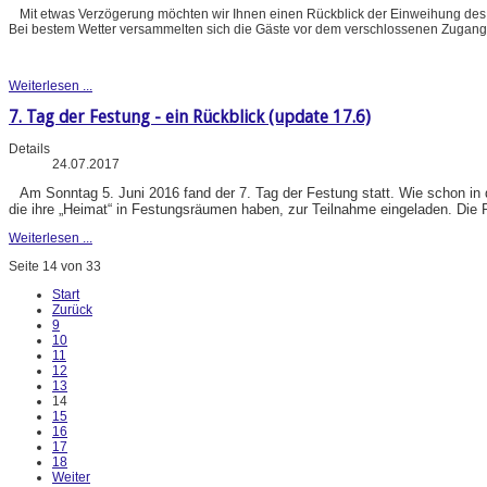
Mit etwas Verzögerung möchten wir Ihnen einen Rückblick der Einweihung des
Bei bestem Wetter versammelten sich die Gäste vor dem verschlossenen Zugang
Weiterlesen ...
7. Tag der Festung - ein Rückblick (update 17.6)
Details
24.07.2017
Am Sonntag 5. Juni 2016 fand der 7. Tag der Festung statt. Wie schon in
die ihre „Heimat“ in Festungsräumen haben, zur Teilnahme eingeladen. Die 
Weiterlesen ...
Seite 14 von 33
Start
Zurück
9
10
11
12
13
14
15
16
17
18
Weiter