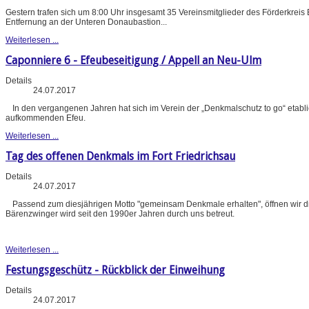
Gestern trafen sich um 8:00 Uhr insgesamt 35 Vereinsmitglieder des Förderkreis
Entfernung an der Unteren Donaubastion...
Weiterlesen ...
Caponniere 6 - Efeubeseitigung / Appell an Neu-Ulm
Details
24.07.2017
In den vergangenen Jahren hat sich im Verein der „Denkmalschutz to go“ etabl
aufkommenden Efeu.
Weiterlesen ...
Tag des offenen Denkmals im Fort Friedrichsau
Details
24.07.2017
Passend zum diesjährigen Motto "gemeinsam Denkmale erhalten", öffnen wir d
Bärenzwinger wird seit den 1990er Jahren durch uns betreut.
Weiterlesen ...
Festungsgeschütz - Rückblick der Einweihung
Details
24.07.2017