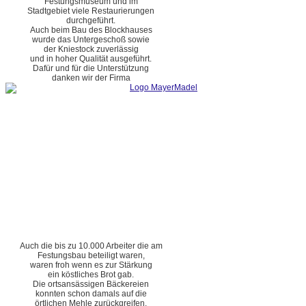
Festungsmuseum und im
Stadtgebiet viele Restaurierungen
durchgeführt.
Auch beim Bau des Blockhauses
wurde das Untergeschoß sowie
der Kniestock zuverlässig
und in hoher Qualität ausgeführt.
Dafür und für die Unterstützung
danken wir der Firma
Auch die bis zu 10.000 Arbeiter die am
Festungsbau beteiligt waren,
waren froh wenn es zur Stärkung
ein köstliches Brot gab.
Die ortsansässigen Bäckereien
konnten schon damals auf die
örtlichen Mehle zurückgreifen.