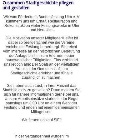
Zusammen Stadtgeschichte pflegen
und gestalten
Wir vom Förderkreis Bundesfestung Ulm e. V.
kümmern uns um Erhalt, Restauration und
Rekonstruktion vieler Festungswerke in Ulm
und Neu-Ulm.
Die Motivation unserer Mitglieder/Helfer ist
dabei so breitgefächert wie die Vereine,
welche die Festung beherbergt. Sie reicht
vom Interesse an der historischen Bedeutung
der Anlage bis hin zum Erlernen neuer
handwerklicher Tätigkeiten. Eins verbindet
uns jedoch alle: Der Spaß an der vielfältigen
Arbeit in der Gemeinschaft, um
Stadtgeschichte erlebbar und für alle
zugänglich zu machen.
Sie haben auch Lust, in Ihrer Freizeit das
Stadtbild aktiv zu gestalten? Dann melden Sie
sich für nähere Informationen gerne bei uns.
Unsere Arbeitseinsätze starten in der Regel
samstags um 8:00 Uhr an einem Werk der
Festung und enden mit einem gemeinsamen
Mittagessen.
Wir freuen uns auf SIE!!
In der Vergangenheit wurden im