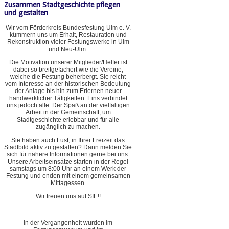
Zusammen Stadtgeschichte pflegen
und gestalten
Wir vom Förderkreis Bundesfestung Ulm e. V.
kümmern uns um Erhalt, Restauration und
Rekonstruktion vieler Festungswerke in Ulm
und Neu-Ulm.
Die Motivation unserer Mitglieder/Helfer ist
dabei so breitgefächert wie die Vereine,
welche die Festung beherbergt. Sie reicht
vom Interesse an der historischen Bedeutung
der Anlage bis hin zum Erlernen neuer
handwerklicher Tätigkeiten. Eins verbindet
uns jedoch alle: Der Spaß an der vielfältigen
Arbeit in der Gemeinschaft, um
Stadtgeschichte erlebbar und für alle
zugänglich zu machen.
Sie haben auch Lust, in Ihrer Freizeit das
Stadtbild aktiv zu gestalten? Dann melden Sie
sich für nähere Informationen gerne bei uns.
Unsere Arbeitseinsätze starten in der Regel
samstags um 8:00 Uhr an einem Werk der
Festung und enden mit einem gemeinsamen
Mittagessen.
Wir freuen uns auf SIE!!
In der Vergangenheit wurden im