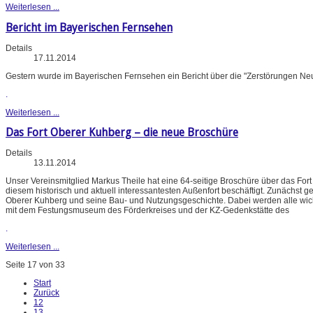
Weiterlesen ...
Bericht im Bayerischen Fernsehen
Details
17.11.2014
Gestern wurde im Bayerischen Fernsehen ein Bericht über die "Zerstörungen Ne
.
Weiterlesen ...
Das Fort Oberer Kuhberg – die neue Broschüre
Details
13.11.2014
Unser Vereinsmitglied Markus Theile hat eine 64-seitige Broschüre über das Fort O
diesem historisch und aktuell interessantesten Außenfort beschäftigt. Zunächst 
Oberer Kuhberg und seine Bau- und Nutzungsgeschichte. Dabei werden alle wichti
mit dem Festungsmuseum des Förderkreises und der KZ-Gedenkstätte des
.
Weiterlesen ...
Seite 17 von 33
Start
Zurück
12
13