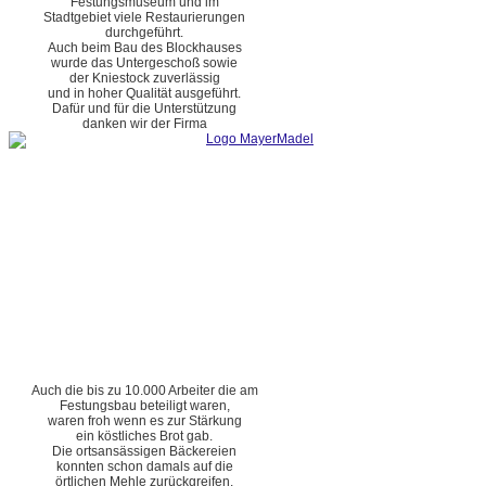
Festungsmuseum und im
Stadtgebiet viele Restaurierungen
durchgeführt.
Auch beim Bau des Blockhauses
wurde das Untergeschoß sowie
der Kniestock zuverlässig
und in hoher Qualität ausgeführt.
Dafür und für die Unterstützung
danken wir der Firma
Auch die bis zu 10.000 Arbeiter die am
Festungsbau beteiligt waren,
waren froh wenn es zur Stärkung
ein köstliches Brot gab.
Die ortsansässigen Bäckereien
konnten schon damals auf die
örtlichen Mehle zurückgreifen.