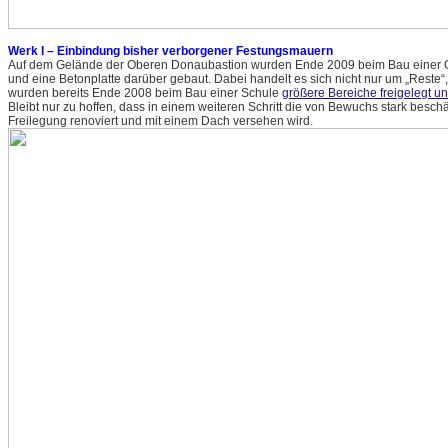
Werk I – Einbindung bisher verborgener Festungsmauern
Auf dem Gelände der Oberen Donaubastion wurden Ende 2009 beim Bau einer Ge
und eine Betonplatte darüber gebaut. Dabei handelt es sich nicht nur um „Reste“
wurden bereits Ende 2008 beim Bau einer Schule
größere Bereiche freigelegt un
Bleibt nur zu hoffen, dass in einem weiteren Schritt die von Bewuchs stark bes
Freilegung renoviert und mit einem Dach versehen wird.