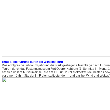
Erste Regelführung durch die Wilhelmsburg
Das erfolgreiche Jubiläumsjahr und die stark gestiegene Nachfrage nach Führung
Touren durch das Festungsmuseum Fort Oberer Kuhberg (1. Sonntag im Monat 14
hat sich unsere Museumsinsel, die am 12. Juni 2009 eröffnet wurde, bestens be
vor einem Jahr hätte der im Freien stattgefunden – und das bei Wind und Wetter.