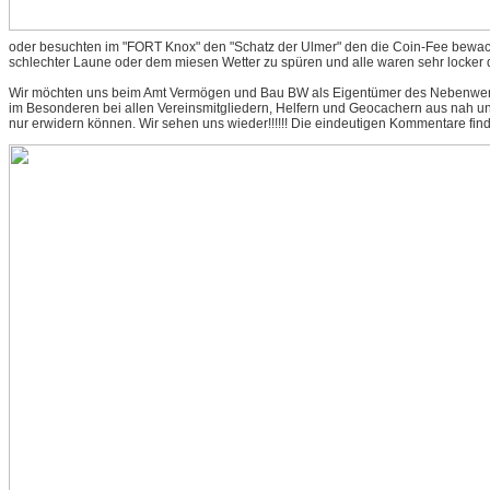
oder besuchten im "FORT Knox" den "Schatz der Ulmer" den die Coin-Fee bewach
schlechter Laune oder dem miesen Wetter zu spüren und alle waren sehr locker d
Wir möchten uns beim Amt Vermögen und Bau BW als Eigentümer des Nebenwerk
im Besonderen bei allen Vereinsmitgliedern, Helfern und Geocachern aus nah und
nur erwidern können. Wir sehen uns wieder!!!!!! Die eindeutigen Kommentare fin