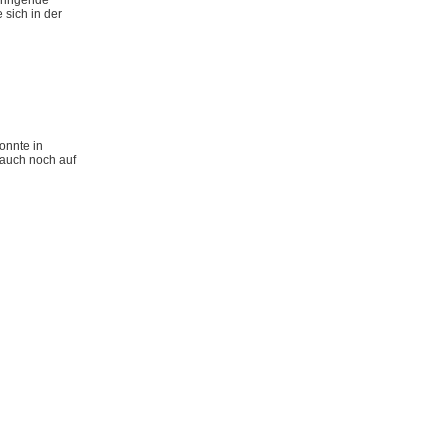
dringende
sich in der
onnte in
 auch noch auf